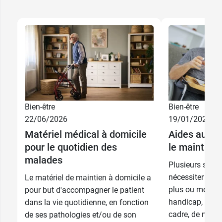
Bien-être
Bien-être
22/06/2026
19/01/2026
Matériel médical à domicile
Aides au quo
pour le quotidien des
le maintien 
malades
Plusieurs situa
nécessiter un m
Le matériel de maintien à domicile a
plus ou moins 
pour but d'accompagner le patient
handicap, bless
dans la vie quotidienne, en fonction
cadre, de nomb
de ses pathologies et/ou de son