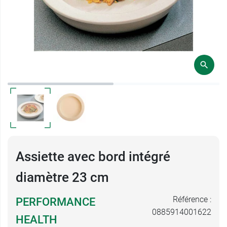
Assiette avec bord intégré
diamètre 23 cm
Référence :
PERFORMANCE
0885914001622
HEALTH