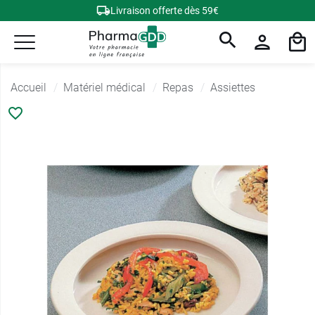
Livraison offerte dès 59€
Accueil
Matériel médical
Repas
Assiettes