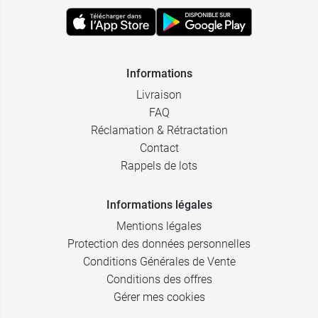
2,59 €
3,49 €
15 CH
1 kg
2,59 €
8,49 €
30 CH
3 kg
Informations
Livraison
FAQ
Réclamation & Rétractation
Contact
Rappels de lots
Informations légales
Mentions légales
Protection des données personnelles
Conditions Générales de Vente
Conditions des offres
Gérer mes cookies