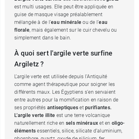
est multi usages. Elle peut être appliquée en
guise de masque visage préalablement
mélangée à de l’
eau minérale
ou de l’
eau
florale
, mais également sur le cuir chevelu ou
simplement dans le bain.
À quoi sert l'argile verte surfine
Argiletz ?
L’argile verte est utilisée depuis l’Antiquité
comme agent thérapeutique pour soigner les
différents maux. Les Égyptiens s’en servaient
entre autres pour la momification en raison de
ses propriétés
antiseptiques
et
purifiantes.
L’argile verte illite
est une terre volcanique
naturellement riche en
sels minéraux
et en
oligo-
éléments
essentiels, silice, silicate d’aluminium,
phosphore, quartz, oxyde de silicium, fer,