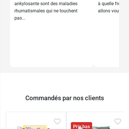
ankylosante sont des maladies
à quelle fréque
rhumatismales qui ne touchent
allons vous guid
pas...
Commandés par nos clients
Prix bas