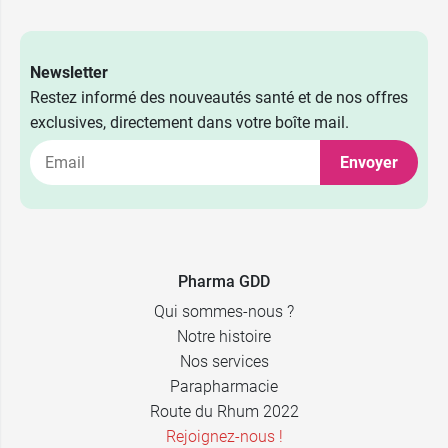
Newsletter
Restez informé des nouveautés santé et de nos offres
exclusives, directement dans votre boîte mail.
Envoyer
2,59 €
4 CH
Pharma GDD
Qui sommes-nous ?
2,59 €
5 CH
Notre histoire
Nos services
2,59 €
7 CH
Parapharmacie
Route du Rhum 2022
2,59 €
9 CH
Rejoignez-nous !