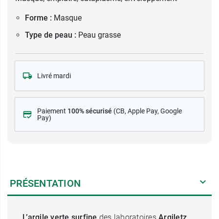
Forme :
Masque
Type de peau :
Peau grasse
Livré mardi
Paiement
100% sécurisé
(CB
, Apple Pay, Google
Pay)
PRÉSENTATION
L’argile verte surfine
des laboratoires
Argiletz