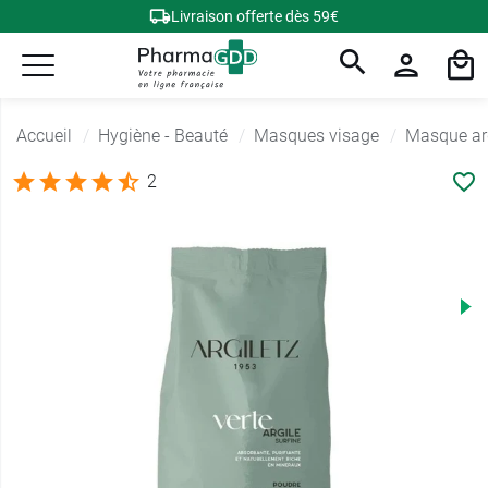
Livraison offerte dès 59€
Accueil
Hygiène - Beauté
Masques visage
Masque ar
2