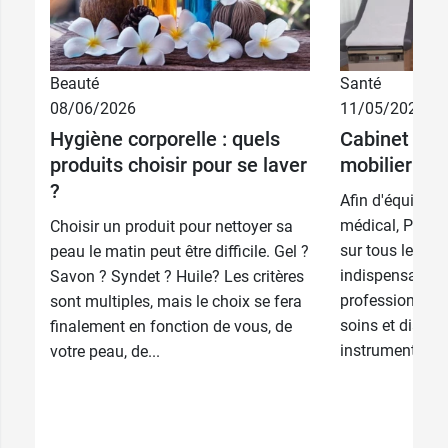
Beauté
Santé
08/06/2026
11/05/2026
Hygiène corporelle : quels
Cabinet médi
produits choisir pour se laver
mobilier et 
?
Afin d'équiper 
médical, Pharm
Choisir un produit pour nettoyer sa
sur tous les é
peau le matin peut être difficile. Gel ?
indispensables 
Savon ? Syndet ? Huile? Les critères
profession : mob
sont multiples, mais le choix se fera
soins et diagno
finalement en fonction de vous, de
instrumentation,
votre peau, de...