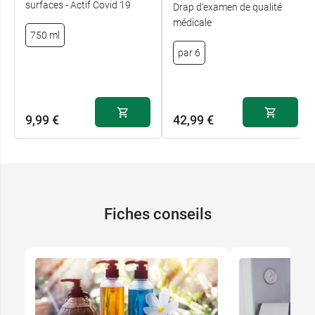
surfaces - Actif Covid 19
Drap d'examen de qualité
médicale
750 ml
par 6
9,99 €
42,99 €
Fiches conseils