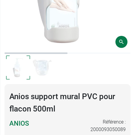
Anios support mural PVC pour
flacon 500ml
Référence :
ANIOS
2000093050089