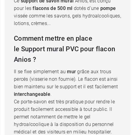
Ce
support de savon mural
Anios, est conçu
pour les
flacons de 500 ml
dotés d'une
pompe
vissée comme les savons, gels hydroalcooliques,
lotions, crèmes...
Comment mettre en place
le Support mural PVC pour flacon
Anios ?
Il se fixe simplement au
mur
grâce aux trous
percés (visserie non fournie). Le flacon est ainsi
bien maintenu sur le support et il est facilement
interchangeable
.
Ce porte-savon est très pratique pour rendre le
produit facilement accessible à tout public. Il
permet notamment de mettre le gel
hydroalcoolique à la disposition du personnel
médical et des visiteurs en milieu hospitalier.