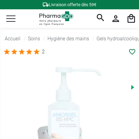
Livraison offerte dès 59€
Accueil
Soins
Hygiène des mains
Gels hydroalcooliq
2