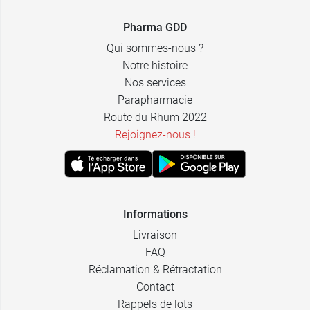
2,59 €
2,49 €
30 CH
30 CH
Pharma GDD
Qui sommes-nous ?
Notre histoire
Nos services
Parapharmacie
Route du Rhum 2022
Rejoignez-nous !
Informations
Livraison
FAQ
Réclamation & Rétractation
Contact
Rappels de lots