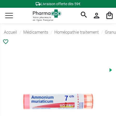
Livraison offerte dès 59€
Accueil
Médicaments
Homéopathie traitement
Granu