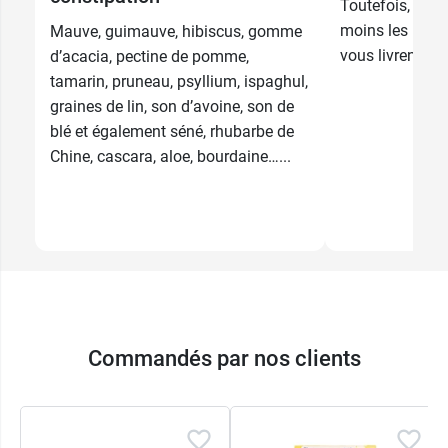
Toutefois, elle 
moins les pare
Mauve, guimauve, hibiscus, gomme
vous livrent tou
d’acacia, pectine de pomme,
tamarin, pruneau, psyllium, ispaghul,
graines de lin, son d’avoine, son de
blé et également séné, rhubarbe de
Chine, cascara, aloe, bourdaine…...
Commandés par nos clients