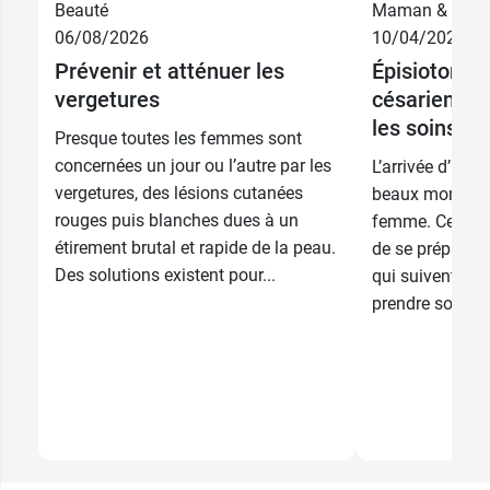
Beauté
Maman & bébé
06/08/2026
10/04/2026
Prévenir et atténuer les
Épisiotomie,
vergetures
césarienne :
les soins p
Presque toutes les femmes sont
concernées un jour ou l’autre par les
L’arrivée d’un 
vergetures, des lésions cutanées
beaux moments 
rouges puis blanches dues à un
femme. Cependa
étirement brutal et rapide de la peau.
de se préparer 
Des solutions existent pour...
qui suivent un
prendre soin de