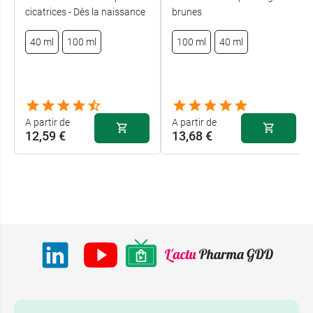
cicatrices - Dès la naissance
brunes
40 ml
100 ml
100 ml
40 ml
A partir de
A partir de
12,59 €
13,68 €