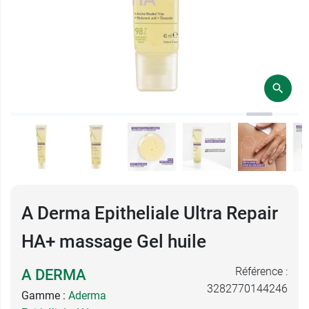
A Derma Epitheliale Ultra Repair
HA+ massage Gel huile
Référence :
A DERMA
3282770144246
Gamme :
Aderma