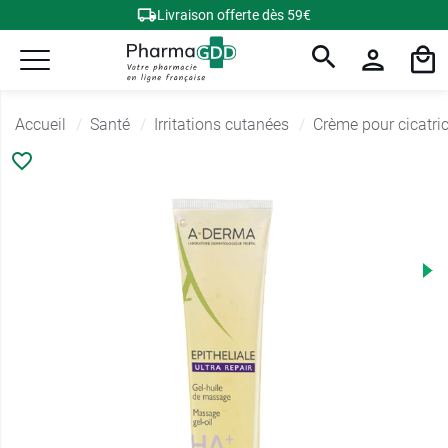
Livraison offerte dès 59€
Accueil
Santé
Irritations cutanées
Crème pour cicatri