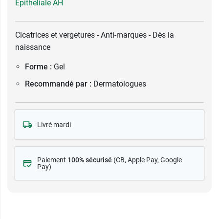
Epithéliale AH
Cicatrices et vergetures - Anti-marques - Dès la
naissance
Forme :
Gel
Recommandé par :
Dermatologues
Livré mardi
Paiement
100% sécurisé
(CB
, Apple Pay, Google
Pay)