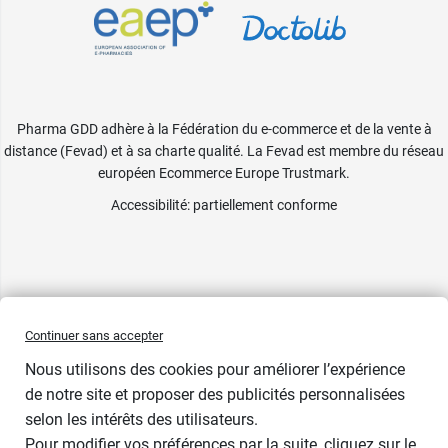
Pharma GDD adhère à la Fédération du e-commerce et de la vente à
distance (Fevad) et à sa charte qualité. La Fevad est membre du réseau
européen Ecommerce Europe Trustmark.
Accessibilité
: partiellement conforme
Continuer sans accepter
Nous utilisons des cookies pour améliorer l’expérience
de notre site et proposer des publicités personnalisées
selon les intérêts des utilisateurs.
Contenance
Pour modifier vos préférences par la suite, cliquez sur le