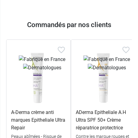
Commandés par nos clients
A-Derma crème anti
ADerma Epitheliale A.H
marques Epitheliale Ultra
Ultra SPF 50+ Crème
Repair
réparatrice protectrice
Peaux abîmées - Risque de
Contre les marque rouges et