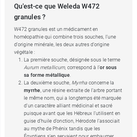
Qu'est-ce que Weleda W472
granules ?
W472 granules est un médicament en
homéopathie qui combine trois souches, l’une
d’origine minérale, les deux autres d’origine
végétale :
La première souche, désignée sous le terme
Aurum metallicum
, correspond à l’
or sous
sa forme métallique
.
La deuxième souche,
Myrrha
concerne la
myrrhe
, une résine extraite de l’arbre portant
le même nom, qui a longtemps été marquée
d’un caractère alliant médicinal et sacré
puisque avant que les Hébreux l’utilisent en
guise d’huile d’onction, Hérodote l’associait
au mythe de Phénix tandis que les
Égyptiens s’en servaient pour embaumer