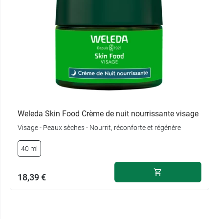
Weleda Skin Food Crème de nuit nourrissante visage
Visage - Peaux sèches - Nourrit, réconforte et régénère
40 ml
18,39 €