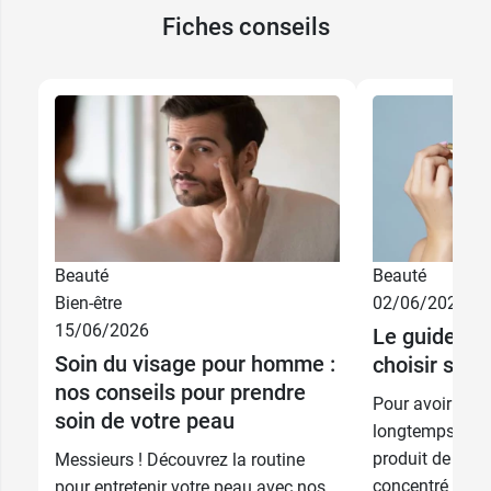
Fiches conseils
Beauté
Beauté
Bien-être
02/06/2026
15/06/2026
Le guide co
Soin du visage pour homme :
choisir son
nos conseils pour prendre
Pour avoir une 
soin de votre peau
longtemps, le 
produit de beau
Messieurs ! Découvrez la routine
concentré qu'un
pour entretenir votre peau avec nos