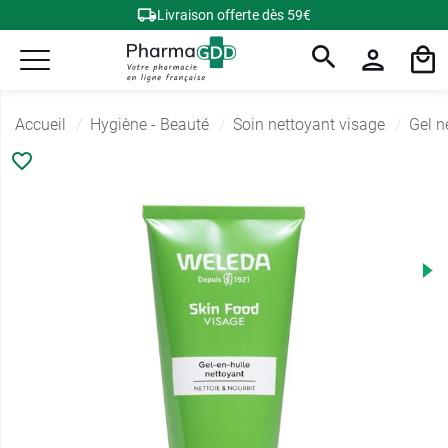
Livraison offerte dès 59€
Accueil
Hygiène - Beauté
Soin nettoyant visage
Gel n