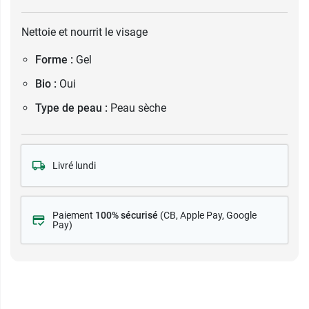
Nettoie et nourrit le visage
Forme :
Gel
Bio :
Oui
Type de peau :
Peau sèche
Livré lundi
Paiement
100% sécurisé
(CB
, Apple Pay, Google
Pay)