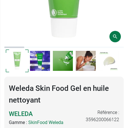
Weleda Skin Food Gel en huile
nettoyant
Référence :
WELEDA
3596200066122
Gamme :
SkinFood Weleda