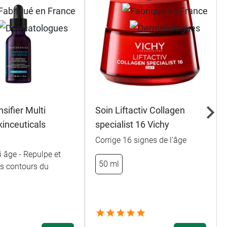
nsifier Multi
Soin Liftactiv Collagen
kinceuticals
specialist 16 Vichy
Corrige 16 signes de l'âge
 âge - Repulpe et
50 ml
les contours du