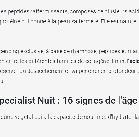
es peptides raffermissants, composés de plusieurs acide
a protéine qui donne à la peau sa fermeté. Elle est natur
bending exclusive, à base de rhamnose, peptides et mait
n entre les différentes familles de collagène. Enfin, l'
aci
préserver du dessèchement et va pénétrer en profondeur p
u.
pecialist Nuit : 16 signes de l'âge
eurre végétal qui a la capacité de nourrir et d'hydrater l