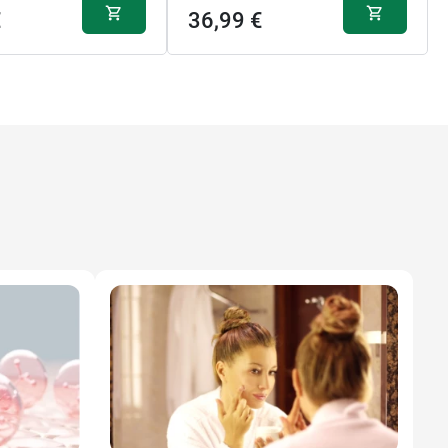
€
36,99 €