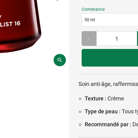
Contenance
50 ml
-
Soin anti-âge, raffermiss
Texture :
Crème
Type de peau :
Tous t
Recommandé par :
D