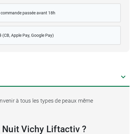
te commande passée avant 18h
é
(CB
, Apple Pay, Google Pay)
onvenir à tous les types de peaux même
Nuit Vichy Liftactiv ?