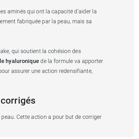
s aminés qui ont la capacité d'aider la
ellement fabriquée par la peau, mais sa
ake, qui soutient la cohésion des
de hyaluronique
de la formule va apporter
our assurer une action redensifiante,
 corrigés
a peau. Cette action a pour but de corriger