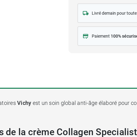
Livré demain pour tou
Paiement
100% sécuris
atoires
Vichy
est un soin global anti-âge élaboré pour c
s de la crème Collagen Specialist 