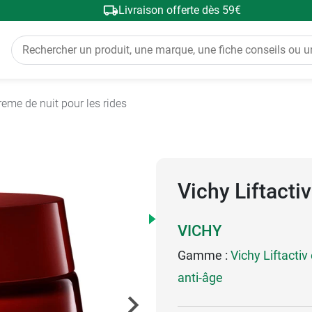
Livraison offerte dès 59€
reme de nuit pour les rides
Vichy Liftacti
VICHY
Gamme :
Vichy Liftactiv
anti-âge