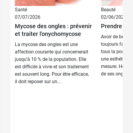
Santé
Beauté
07/07/2026
02/06/2026
Mycose des ongles : prévenir
Prendre soi
et traiter l'onychomycose
Avoir de beaux 
toujours facile
La mycose des ongles est une
tous la possibil
affection courante qui concernerait
une esthéticien
jusqu’à 10 % de la population. Elle
mesure. Heureu
est difficile à vivre et son traitement
de ses ongles ch
est souvent long. Pour être efficace,
il doit reposer sur un...