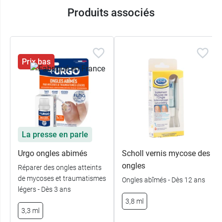
Produits associés
Prix bas
La presse en parle
Urgo ongles abimés
Scholl vernis mycose des
ongles
Réparer des ongles atteints
de mycoses et traumatismes
Ongles abîmés - Dès 12 ans
légers - Dès 3 ans
3,8 ml
3,3 ml