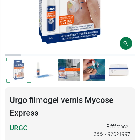
Urgo filmogel vernis Mycose
Express
Référence :
URGO
3664492021997