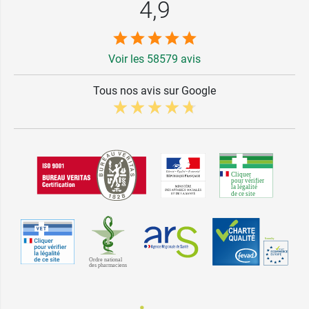
4,9
Voir les 58579 avis
Tous nos avis sur Google