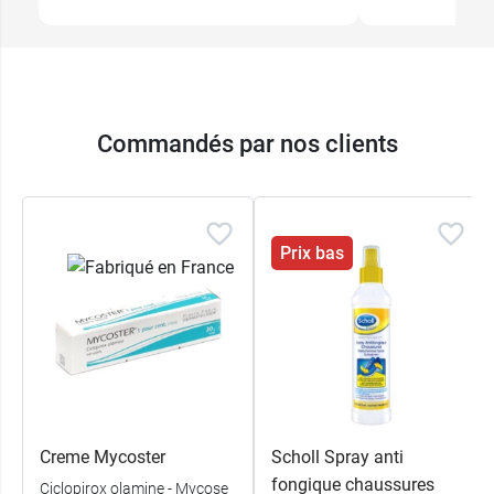
Commandés par nos clients
Prix bas
Creme Mycoster
Scholl Spray anti
fongique chaussures
Ciclopirox olamine - Mycose