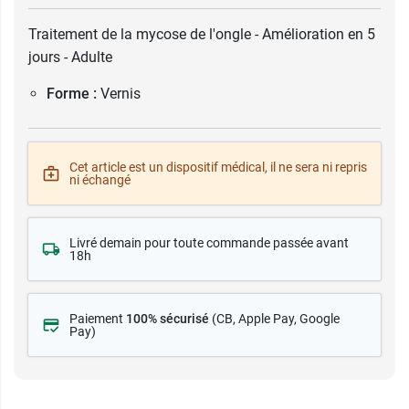
Traitement de la mycose de l'ongle - Amélioration en 5
jours - Adulte
Forme :
Vernis
Cet article est un dispositif médical, il ne sera ni repris
ni échangé
Livré demain pour toute commande passée avant
18h
Paiement
100% sécurisé
(CB
, Apple Pay, Google
Pay)