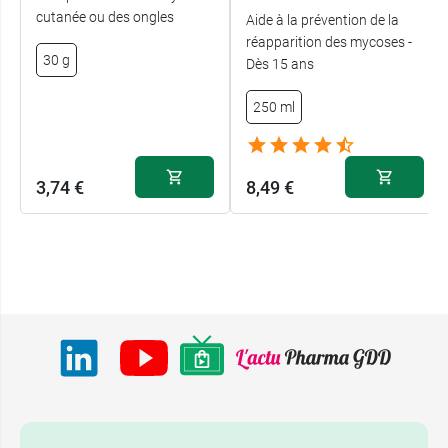
cutanée ou des ongles
Aide à la prévention de la
réapparition des mycoses -
30 g
Dès 15 ans
250 ml
3,74 €
8,49 €