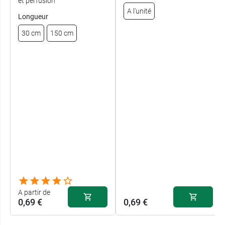
et perfusion
A l'unité
Longueur
30 cm
150 cm
A partir de
0,69 €
0,69 €