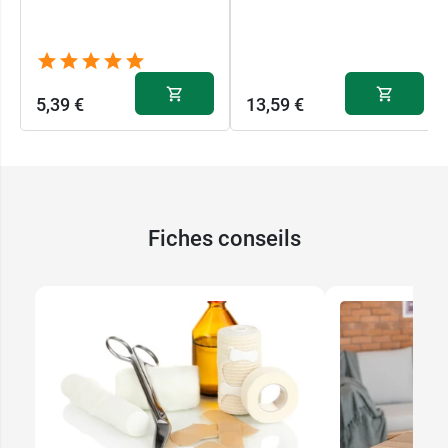
5,39 €
13,59 €
Fiches conseils