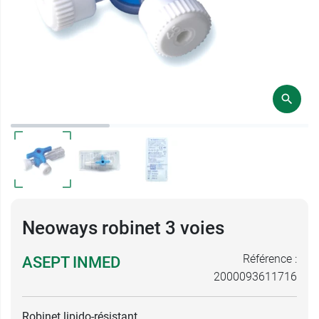
Neoways robinet 3 voies
Référence :
ASEPT INMED
2000093611716
Robinet lipido-résistant