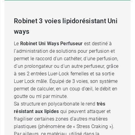
Robinet 3 voies lipidorésistant Uni
ways
Le
Robinet Uni Ways Perfuseur
est destiné à
l’administration de solutions pour perfusion et
permet le raccord d'un cathéter, d'une perfusion,
d'un prolongateur ou d'un autre perfuseur, grâce
à ses 2 entrées Luer-Lock femelles et sa sortie
Luer Lock mâle. Équipé de 3 voies, son système
permet de calculer, en un coup d’œil, le débit en
goutte ou ml par minute.
Sa structure en polycarbonate le rend
très
résistant aux lipides
qui peuvent attaquer et
fragiliser certaines zones d’autres matières
plastiques (phénomène de « Stress Craking »).
Par ailleurs, ce matériau, utilisé dans la