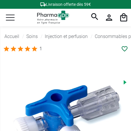
Livraison offerte dès 59€
Accueil
Soins
Injection et perfusion
Consommables pe
1