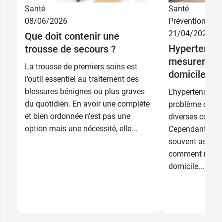
Santé
Santé
08/06/2026
Prévention
21/04/2026
Que doit contenir une
Hypertensi
trousse de secours ?
mesurer sa 
La trousse de premiers soins est
domicile ?
l’outil essentiel au traitement des
blessures bénignes ou plus graves
L'hypertension a
du quotidien. En avoir une complète
problème de sa
et bien ordonnée n’est pas une
diverses consé
option mais une nécessité, elle...
Cependant, ce
souvent asympt
comment mesur
domicile...