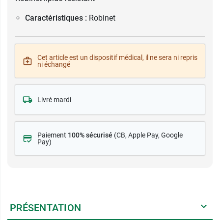
Caractéristiques :
Robinet
Cet article est un dispositif médical, il ne sera ni repris
ni échangé
Livré mardi
Paiement
100% sécurisé
(CB
, Apple Pay, Google
Pay)
PRÉSENTATION