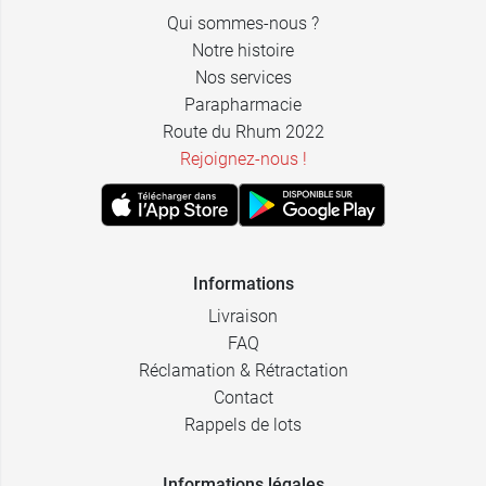
Qui sommes-nous ?
Notre histoire
Nos services
Parapharmacie
Route du Rhum 2022
0,69 €
30 cm
Rejoignez-nous !
0,89 €
150 cm
Informations
Livraison
FAQ
Réclamation & Rétractation
Contact
Rappels de lots
Informations légales