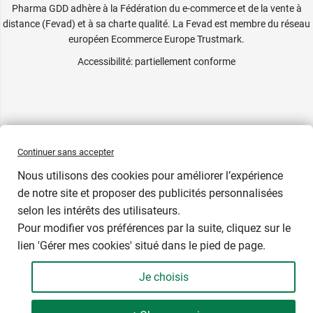
Pharma GDD adhère à la Fédération du e-commerce et de la vente à
distance (Fevad) et à sa charte qualité. La Fevad est membre du réseau
européen Ecommerce Europe Trustmark.
Accessibilité
: partiellement conforme
Continuer sans accepter
Nous utilisons des cookies pour améliorer l’expérience
de notre site et proposer des publicités personnalisées
selon les intérêts des utilisateurs.
Pour modifier vos préférences par la suite, cliquez sur le
Bientôt de retour
lien 'Gérer mes cookies' situé dans le pied de page.
Je choisis
-
+
6,99 €