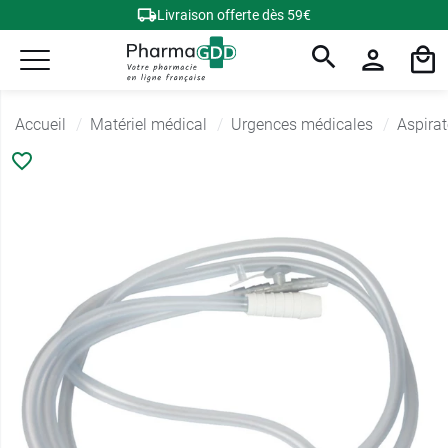
Livraison offerte dès 59€
Accueil
Matériel médical
Urgences médicales
Aspira