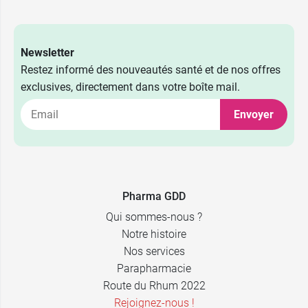
Newsletter
Restez informé des nouveautés santé et de nos offres
exclusives, directement dans votre boîte mail.
11,99 €
par 30
Envoyer
5,99 €
par 10
Pharma GDD
Qui sommes-nous ?
Notre histoire
Nos services
Parapharmacie
Route du Rhum 2022
Rejoignez-nous !