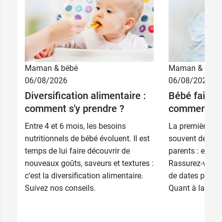
Maman & bébé
Maman & bébé
06/08/2026
06/08/2026
Diversification alimentaire :
Bébé fait se
comment s'y prendre ?
comment le 
Entre 4 et 6 mois, les besoins
La première de
nutritionnels de bébé évoluent. Il est
souvent de l’in
temps de lui faire découvrir de
parents : est-ce
nouveaux goûts, saveurs et textures :
Rassurez-vous :
c'est la diversification alimentaire.
de dates précis
Suivez nos conseils.
Quant à la doule