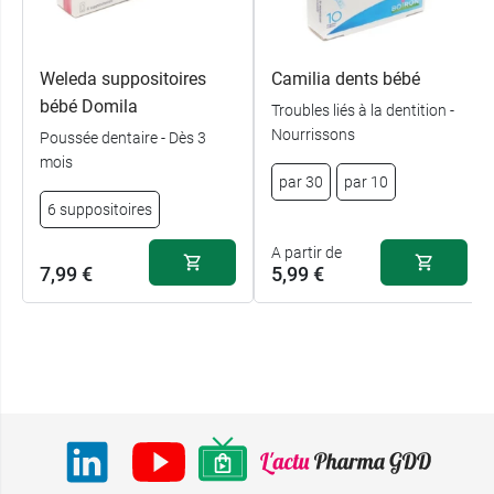
Weleda suppositoires
Camilia dents bébé
bébé Domila
Troubles liés à la dentition -
Nourrissons
Poussée dentaire - Dès 3
mois
par 30
par 10
6 suppositoires
A partir de
7,99 €
5,99 €