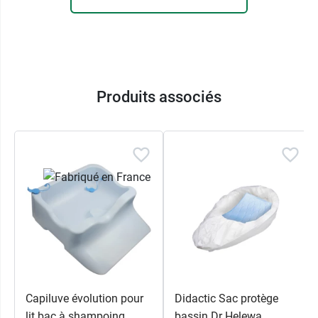
Produits associés
Capiluve évolution pour
Didactic Sac protège
lit bac à shampoing
bassin Dr Helewa