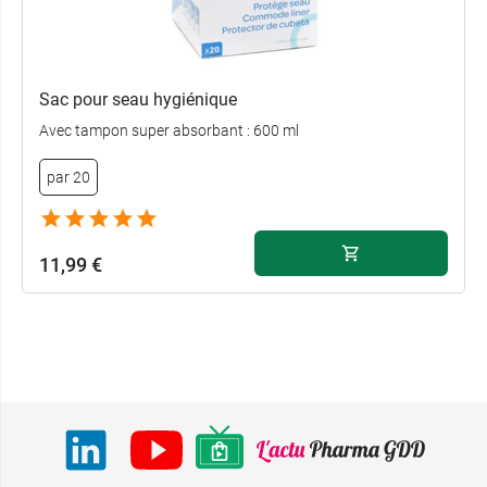
Sac pour seau hygiénique
Avec tampon super absorbant : 600 ml
par 20
11,99 €