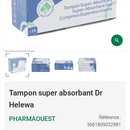
Tampon super absorbant Dr
Helewa
Référence :
PHARMAOUEST
3661809032981