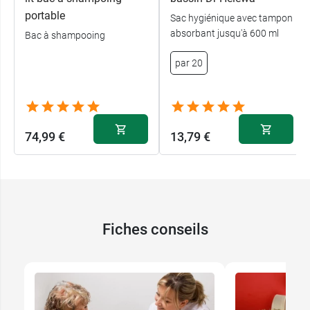
portable
Sac hygiénique avec tampon
absorbant jusqu'à 600 ml
Bac à shampooing
par 20
74,99 €
13,79 €
Fiches conseils