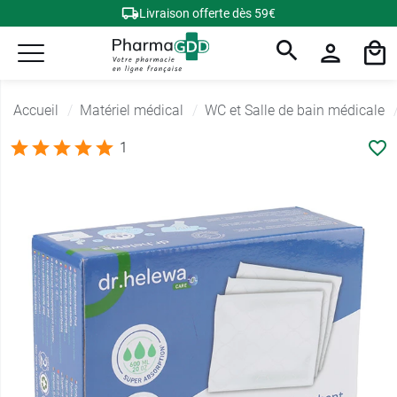
Livraison offerte dès 59€
Accueil
Matériel médical
WC et Salle de bain médicale
1