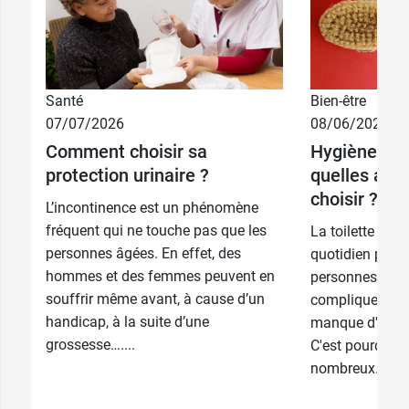
Santé
Bien-être
07/07/2026
08/06/2026
Comment choisir sa
Hygiène et s
protection urinaire ?
quelles aides
choisir ?
L’incontinence est un phénomène
fréquent qui ne touche pas que les
La toilette est
personnes âgées. En effet, des
quotidien pour
hommes et des femmes peuvent en
personnes. Cepe
souffrir même avant, à cause d’un
compliquer avec
handicap, à la suite d’une
manque d'auton
grossesse…....
C'est pourquoi i
nombreux...