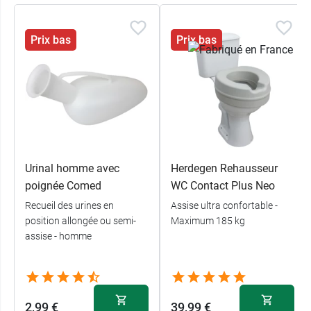
Prix bas
Prix bas
Urinal homme avec
Herdegen Rehausseur
poignée Comed
WC Contact Plus Neo
Recueil des urines en
Assise ultra confortable -
position allongée ou semi-
Maximum 185 kg
assise - homme
2,99 €
39,99 €