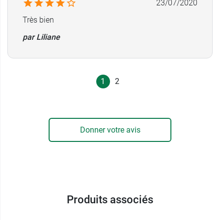
23/07/2020
Très bien
par Liliane
1
2
Donner votre avis
Produits associés