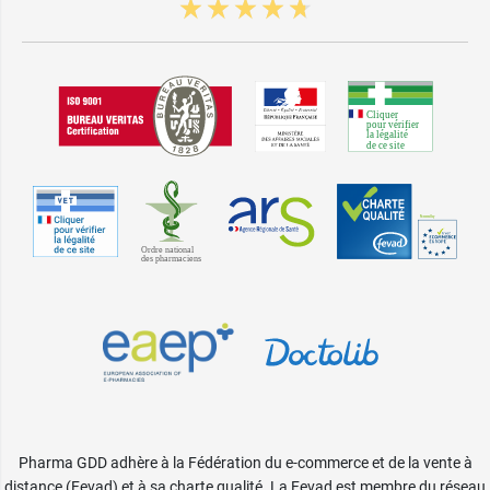
Pharma GDD adhère à la Fédération du e-commerce et de la vente à
distance (Fevad) et à sa charte qualité. La Fevad est membre du réseau