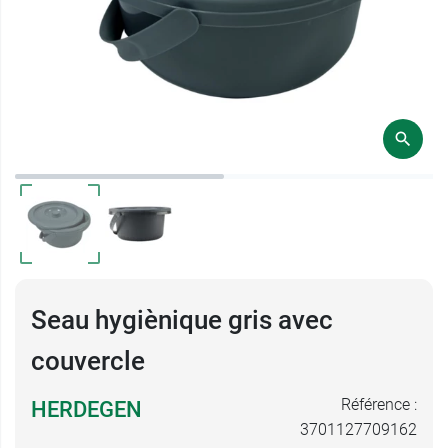
Seau hygiènique gris avec
couvercle
Référence :
HERDEGEN
3701127709162