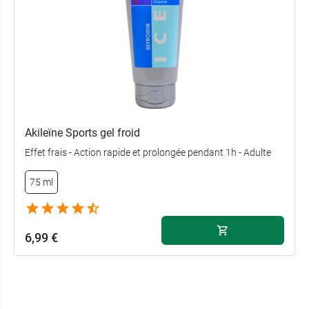
Akileïne Sports gel froid
Effet frais - Action rapide et prolongée pendant 1h - Adulte
75 ml
6,99 €