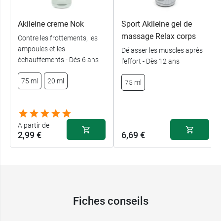
Akileine creme Nok
Sport Akileine gel de
massage Relax corps
Contre les frottements, les
ampoules et les
Délasser les muscles après
échauffements - Dès 6 ans
l'effort - Dès 12 ans
75 ml
20 ml
75 ml
A partir de
2,99 €
6,69 €
Fiches conseils