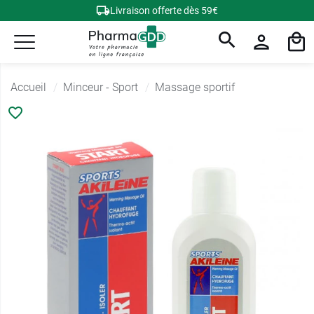
Livraison offerte dès 59€
Accueil
Minceur - Sport
Massage sportif