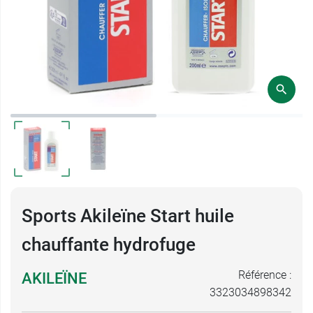
Sports Akileïne Start huile
chauffante hydrofuge
Référence :
AKILEÏNE
3323034898342