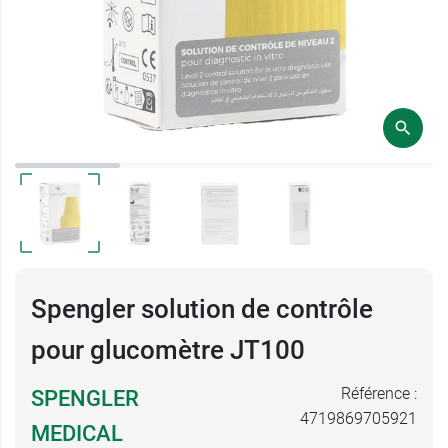
Spengler solution de contrôle
pour glucomètre JT100
Référence :
SPENGLER
4719869705921
MEDICAL