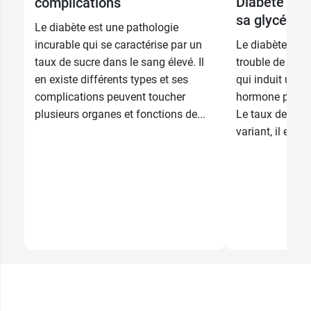
Diabète : 
complications
sa glycémie
Le diabète est une pathologie
incurable qui se caractérise par un
Le diabète est
taux de sucre dans le sang élevé. Il
trouble de l’as
en existe différents types et ses
qui induit une d
complications peuvent toucher
hormone produi
plusieurs organes et fonctions de...
Le taux de gly
variant, il est pa