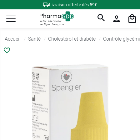
Livraison offerte dès 59€
Accueil
Santé
Cholestérol et diabète
Contrôle glycém