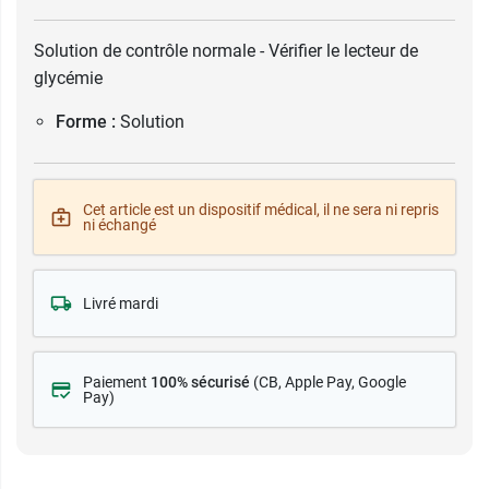
Solution de contrôle normale - Vérifier le lecteur de
glycémie
Forme :
Solution
Cet article est un dispositif médical, il ne sera ni repris
ni échangé
Livré mardi
Paiement
100% sécurisé
(CB
, Apple Pay, Google
Pay)