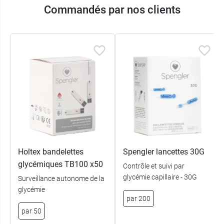
Commandés par nos clients
Holtex bandelettes
Spengler lancettes 30G
glycémiques TB100 x50
Contrôle et suivi par
glycémie capillaire - 30G
Surveillance autonome de la
glycémie
par 200
par 50