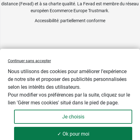
distance (Fevad) et à sa charte qualité. La Fevad est membre du réseau
européen Ecommerce Europe Trustmark.
Accessibilité
: partiellement conforme
Continuer sans accepter
Nous utilisons des cookies pour améliorer l’expérience
de notre site et proposer des publicités personnalisées
selon les intérêts des utilisateurs.
Pour modifier vos préférences par la suite, cliquez sur le
lien 'Gérer mes cookies' situé dans le pied de page.
Contenance : 4 ml
Je choisis
7,99 €
-
+
Soit 1 997,50 € / litre
✓ Ok pour moi