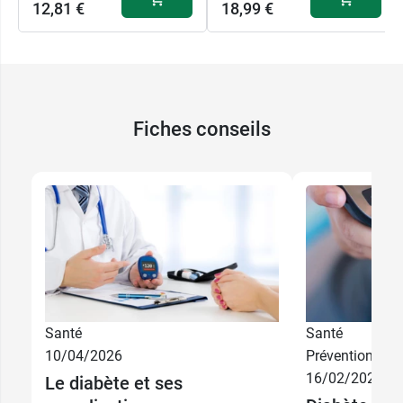
12,81 €
18,99 €
Fiches conseils
Santé
Santé
10/04/2026
Prévention
16/02/2026
Le diabète et ses