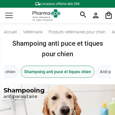
Livraison offerte dès 59€
Accueil
Vétérinaire
Produits vétérinaires pour chien
A
Shampoing anti puce et tiques
pour chien
que chien
Shampoing anti puce et tiques chien
Anti-pu