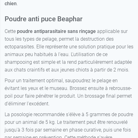
chien
.
Poudre anti puce Beaphar
Cette
poudre antiparasitaire sans rinçage
applicable sur
tous les types de pelage, permet la destruction des
ectoparasites. Elle représente une solution pratique pour les
animaux peu habitués à l'eau. L'utilisation de ce
shampooing est simple et la rend particulièrement adaptée
aux chats craintifs et aux jeunes chiots à partir de 2 mois.
Pour un traitement optimal, saupoudrez le pelage en
évitant les yeux et le museau. Brossez ensuite à rebrousse-
poil pour faire pénétrer le produit. Un brossage final permet
d'éliminer l'excédent.
La posologie recommandée s'élève à 5 grammes de poudre
pour un animal de 5 kg. Le traitement peut être renouvelé
jusqu'à 3 fois par semaine en phase curative, puis une fois
par semaine en prévention. Cette méthode s'avère