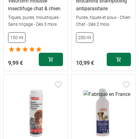
Vetoform mousse
Biocanina shampooing
insectifuge chat & chien
antiparasitaire
Tiques, puces, moustiques -
Puces, tiques et poux - Chien
Sans rinçage - Dès 3 mois
Chat - Dès 2 mois
150 ml
200 ml
9,99 €
10,99 €