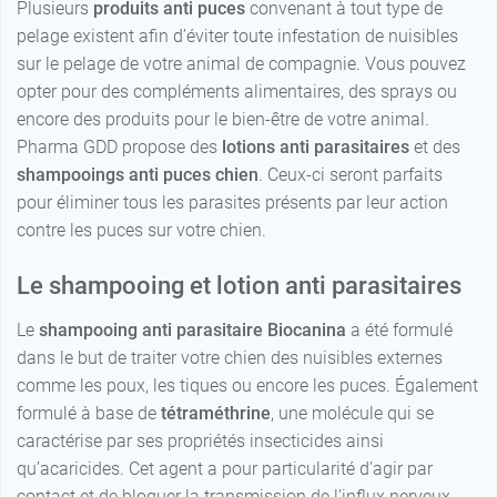
Plusieurs
produits anti puces
convenant à tout type de
pelage existent afin d’éviter toute infestation de nuisibles
sur le pelage de votre animal de compagnie. Vous pouvez
opter pour des compléments alimentaires, des sprays ou
encore des produits pour le bien-être de votre animal.
Pharma GDD propose des
lotions anti parasitaires
et des
shampooings anti puces chien
. Ceux-ci seront parfaits
pour éliminer tous les parasites présents par leur action
contre les puces sur votre chien.
Le shampooing et lotion anti parasitaires
Le
shampooing anti parasitaire
Biocanina
a été formulé
dans le but de traiter votre chien des nuisibles externes
comme les poux, les tiques ou encore les puces. Également
formulé à base de
tétraméthrine
, une molécule qui se
caractérise par ses propriétés insecticides ainsi
qu’acaricides. Cet agent a pour particularité d’agir par
contact et de bloquer la transmission de l’influx nerveux