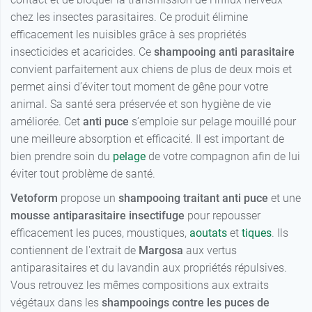
chez les insectes parasitaires. Ce produit élimine
efficacement les nuisibles grâce à ses propriétés
insecticides et acaricides. Ce
shampooing anti parasitaire
convient parfaitement aux chiens de plus de deux mois et
permet ainsi d’éviter tout moment de gêne pour votre
animal. Sa santé sera préservée et son hygiène de vie
améliorée. Cet
anti puce
s’emploie sur pelage mouillé pour
une meilleure absorption et efficacité. Il est important de
bien prendre soin du
pelage
de votre compagnon afin de lui
éviter tout problème de santé.
Vetoform
propose un
shampooing traitant anti puce
et une
mousse antiparasitaire insectifuge
pour repousser
efficacement les puces, moustiques,
aoutats
et
tiques
. Ils
contiennent de l'extrait de
Margosa
aux vertus
antiparasitaires et du lavandin aux propriétés répulsives.
Vous retrouvez les mêmes compositions aux extraits
végétaux dans les
shampooings contre les puces de