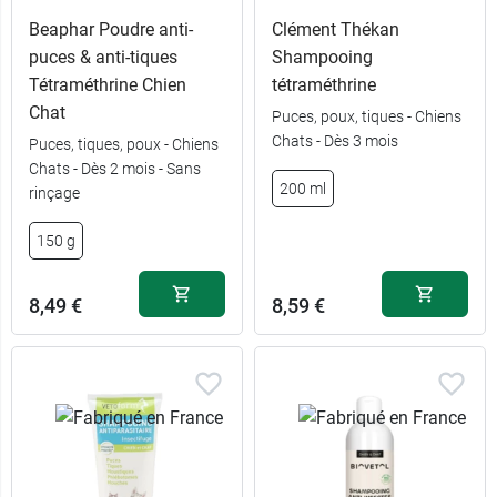
Beaphar Poudre anti-
Clément Thékan
puces & anti-tiques
Shampooing
Tétraméthrine Chien
tétraméthrine
Chat
Puces, poux, tiques - Chiens
Chats - Dès 3 mois
Puces, tiques, poux - Chiens
Chats - Dès 2 mois - Sans
200 ml
rinçage
150 g
8,49 €
8,59 €