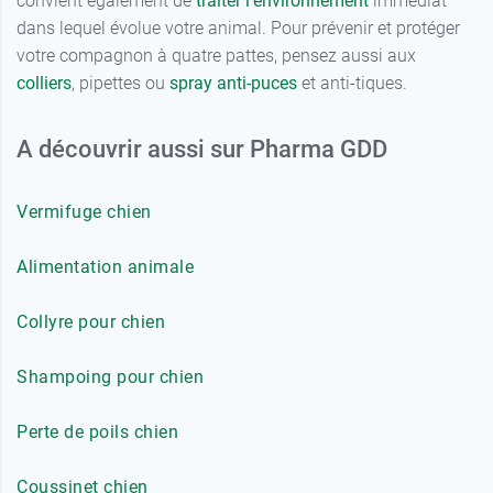
convient également de
traiter l’environnement
immédiat
dans lequel évolue votre animal. Pour prévenir et protéger
votre compagnon à quatre pattes, pensez aussi aux
colliers
, pipettes ou
spray anti-puces
et anti-tiques.
A découvrir aussi sur Pharma GDD
Vermifuge chien
Alimentation animale
Collyre pour chien
Shampoing pour chien
Perte de poils chien
Coussinet chien