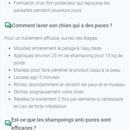
Formation d'un film protecteur qui repousse les
parasites pendant plusieurs jours
Comment laver son chien qui a des puces ?
Pour un traitement efficace, suivez ces étapes :
Mouillez entièrement le pelage à l'eau tiède
Appliquez environ 25 ml de shampoing pour 15 kg de
poids
Massez pour faire pénétrer le produit jusqu'à la peau
Laissez agir 5 minutes
Rincez abondamment en évitant les yeux et le museau
Séchez soigneusement votre chien
Répétez le traitement 2 fois par semaine si nécessaire
en cas de forte infestation
Est-ce que les shampoings anti-puces sont
efficaces ?