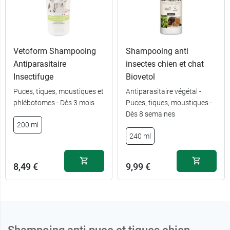
Vetoform Shampooing
Shampooing anti
Antiparasitaire
insectes chien et chat
Insectifuge
Biovetol
Puces, tiques, moustiques et
Antiparasitaire végétal -
phlébotomes - Dès 3 mois
Puces, tiques, moustiques -
Dès 8 semaines
200 ml
240 ml
8,49 €
9,99 €