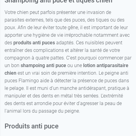
Shampoing anti puce et tiques chien
Votre chien peut parfois présenter une invasion de
parasites externes, tels que des puces, des tiques ou des
poux. Afin de leur éviter toute gêne, il est important de leur
apporter une hygiène de vie irréprochable notamment avec
des
produits anti puces
adaptés. Ces nuisibles peuvent
entraîner des complications et altérer la santé de votre
compagnon à quatre pattes. C’est pourquoi commencer par
un bon
shampoing anti puce
ou une
lotion antiparasitaire
chien
est un vrai soin de première intention. Le peigne anti
puces Flamingo aide à détecter la présence de puces dans
le pelage. Il est muni d'un manche antidérapant, pratique à
manipuler et des dents en métal très serrées. L’extrémité
des dents est arrondie pour éviter d'agresser la peau de
l'animal lors du passage du peigne.
Produits anti puce