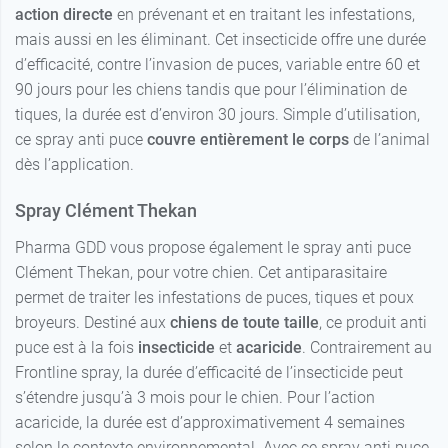
action directe
en prévenant et en traitant les infestations,
mais aussi en les éliminant. Cet insecticide offre une durée
d’efficacité, contre l’invasion de puces, variable entre 60 et
90 jours pour les chiens tandis que pour l’élimination de
tiques, la durée est d’environ 30 jours. Simple d’utilisation,
ce spray anti puce
couvre entièrement le corps
de l’animal
dès l’application.
Spray Clément Thekan
Pharma GDD vous propose également le spray anti puce
Clément Thekan, pour votre chien. Cet antiparasitaire
permet de traiter les infestations de puces, tiques et poux
broyeurs. Destiné aux
chiens de toute taille
, ce produit anti
puce est à la fois
insecticide
et
acaricide
. Contrairement au
Frontline spray, la durée d’efficacité de l’insecticide peut
s’étendre jusqu’à 3 mois pour le chien. Pour l’action
acaricide, la durée est d’approximativement 4 semaines
selon le contexte environnemental. Avec ce spray anti puce