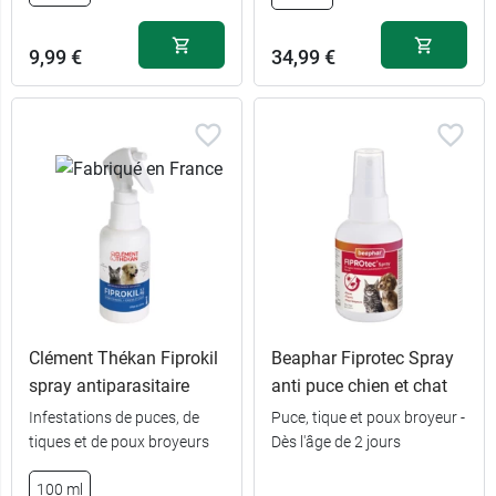
9,99 €
34,99 €
Clément Thékan Fiprokil
Beaphar Fiprotec Spray
spray antiparasitaire
anti puce chien et chat
Infestations de puces, de
Puce, tique et poux broyeur -
tiques et de poux broyeurs
Dès l'âge de 2 jours
100 ml