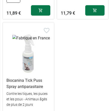
11,89 €
11,79 €
Biocanina Tick Puss
Spray antiparasitaire
Contre les tiques, les puces
et les poux - Animaux âgés
de plus de 2 jours