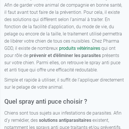
Afin de garder votre animal de compagnie en bonne santé,
24,49 €
250 ml
il faut avant tout faire de la prévention. Pour cela, il existe
des solutions qui diffèrent selon l’animal à traiter. En
fonction de la facilité d’application, du mode de vie, du
pelage ou encore de la taille, le traitement utilisé permettra
de libérer votre chien de tous ces nuisibles. Chez Pharma
GDD, il existe de nombreux
produits vétérinaires
qui ont
pour rôle de
prévenir et d’éliminer les parasites
présents
sur votre chien. Parmi elles, on retrouve le spray anti puce
et anti tique qui offre une efficacité redoutable.
Simple et rapide à utiliser, il suffit de l’appliquer directement
sur le pelage de votre animal.
Quel spray anti puce choisir ?
Chiens sont tous sujets aux infestations de parasites. Afin
d’y remédier, des
solutions antiparasitaires
existent,
notamment les sprays anti puce traitants et/ou préventifs.