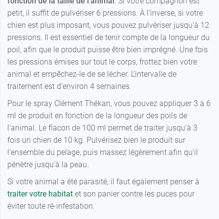
fonction de la taille de l’animal
. Si votre compagnon est
petit, il suffit de pulvériser 6 pressions. À l’inverse, si votre
chien est plus imposant, vous pouvez pulvériser jusqu’à 12
pressions. Il est essentiel de tenir compte de la longueur du
poil, afin que le produit puisse être bien imprégné. Une fois
les pressions émises sur tout le corps, frottez bien votre
animal et empêchez-le de se lécher. L’intervalle de
traitement est d’environ 4 semaines.
Pour le spray Clément Thékan, vous pouvez appliquer 3 à 6
ml de produit en fonction de la longueur des poils de
l'animal. Le flacon de 100 ml permet de traiter jusqu’à 3
fois un chien de 10 kg. Pulvérisez bien le produit sur
l’ensemble du pelage, puis massez légèrement afin qu’il
pénètre jusqu’à la peau.
Si votre animal a été parasité, il faut également penser à
traiter votre habitat
et son panier contre les puces pour
éviter toute ré-infestation.