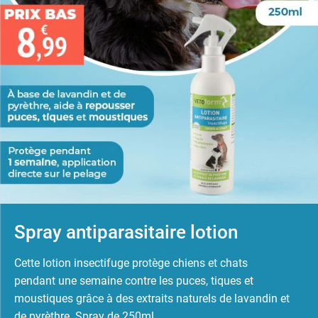
Spray antiparasitaire lotion
Cette lotion insectifuge protège chiens et chats
pendant une semaine contre les puces, tiques et
moustiques grâce à des extraits naturels de lavandin et
de pyrèthre. Spray de 250ml.