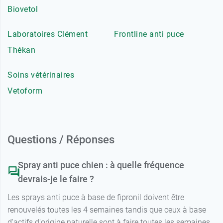
Biovetol
Laboratoires Clément
Frontline anti puce
Thékan
Soins vétérinaires
Vetoform
Questions / Réponses
Spray anti puce chien : à quelle fréquence
devrais-je le faire ?
Les sprays anti puce à base de fipronil doivent être
renouvelés toutes les 4 semaines tandis que ceux à base
d'actifs d'origine naturelle sont à faire toutes les semaines.