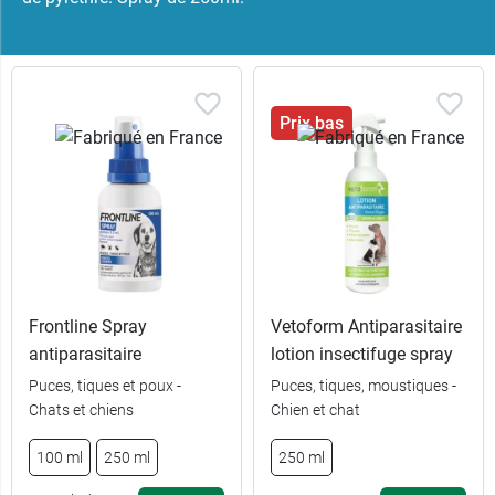
Prix bas
Frontline Spray
Vetoform Antiparasitaire
antiparasitaire
lotion insectifuge spray
Puces, tiques et poux -
Puces, tiques, moustiques -
Chats et chiens
Chien et chat
100 ml
250 ml
250 ml