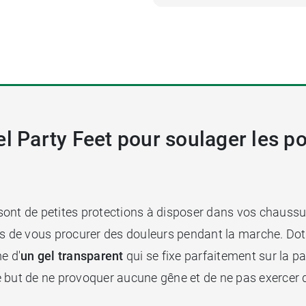
l Party Feet pour soulager les po
ont de petites protections à disposer dans vos chaussur
es de vous procurer des douleurs pendant la marche. Doté
e d'
un gel transparent
qui se fixe parfaitement sur la p
s le but de ne provoquer aucune gêne et de ne pas exerce