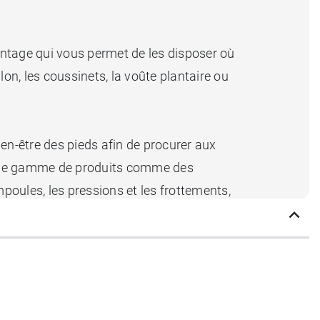
vantage qui vous permet de les disposer où
n, les coussinets, la voûte plantaire ou
en-être des pieds afin de procurer aux
arge gamme de produits comme des
mpoules, les pressions et les frottements,
t soulager les pieds au quotidien.