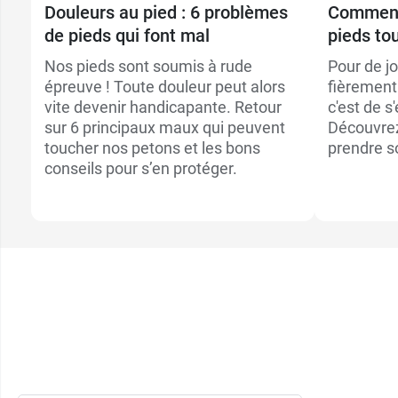
Douleurs au pied : 6 problèmes
Comment 
de pieds qui font mal
pieds tou
Nos pieds sont soumis à rude
Pour de jo
épreuve ! Toute douleur peut alors
fièrement 
vite devenir handicapante. Retour
c'est de s
sur 6 principaux maux qui peuvent
Découvrez
toucher nos petons et les bons
prendre so
conseils pour s’en protéger.