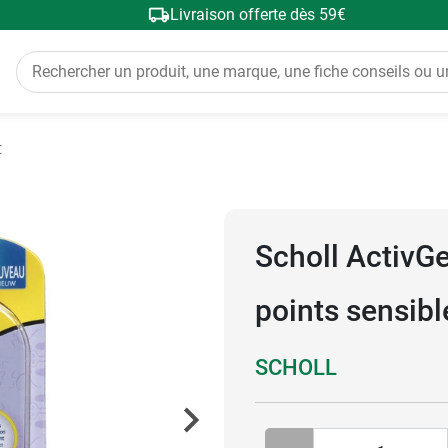
Livraison offerte dès 59€
t
Scholl ActivGe
points sensibl
SCHOLL