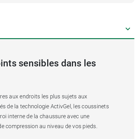
ints sensibles dans les
es aux endroits les plus sujets aux
s de la technologie ActivGel, les coussinets
aroi interne de la chaussure avec une
r de compression au niveau de vos pieds.