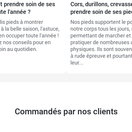
prendre soin de ses
Cors, durillons, crevass
te l'année ?
prendre soin de ses pie
lis pieds à montrer
Nos pieds supportent le p
à la belle saison, l'astuce,
notre corps tous les jours,
'en occuper toute l'année !
permettant de marcher et
 nos conseils pour en
pratiquer de nombreuses a
in au quotidien.
physiques. Ils sont souve
à rude épreuve et pourtant
leur...
Commandés par nos clients