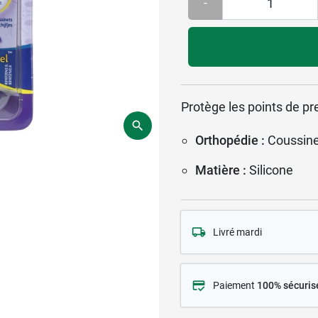
-
Protège les points de pr
Orthopédie :
Coussin
Matière :
Silicone
Livré mardi
Paiement
100% sécuris