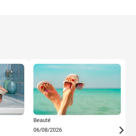
Beauté
Sa
06/08/2026
30