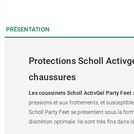
PRÉSENTATION
Protections Scholl Activge
chaussures
Les coussinets Scholl ActivGel Party Feet
s
pressions et aux frottements, et susceptibl
Scholl Party Feet se présentent sous la form
discrétion optimale. Ils sont très fins dan