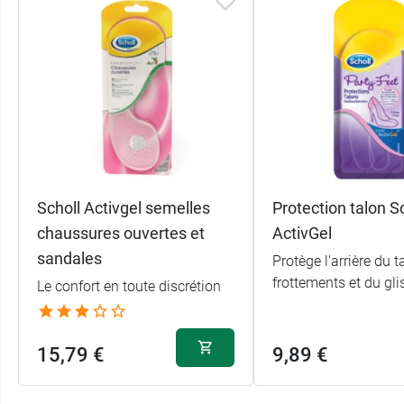
Scholl Activgel semelles
Protection talon S
chaussures ouvertes et
ActivGel
sandales
Protège l'arrière du 
frottements et du gl
Le confort en toute discrétion
15,79 €
9,89 €