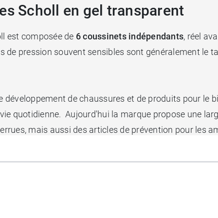
es Scholl en gel transparent
holl est composée de
6 coussinets indépendants
, réel a
 de pression souvent sensibles sont généralement le talo
 le développement de chaussures et de produits pour le bi
 vie quotidienne. Aujourd'hui la marque propose une l
verrues, mais aussi des articles de prévention pour les a
ureux, les
pansements à l'acide salicylique Scholl
peuven