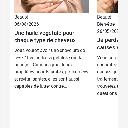
Beauté
Beauté
06/08/2026
Bien-être
26/05/2026
Une huile végétale pour
Je perds me
chaque type de cheveux
causes et t
Vous voulez avoir une chevelure de
rêve ? Les huiles végétales sont là
Vous perdez vo
pour ça ! Connues pour leurs
souhaitez en sa
propriétés nourrissantes, protectrices
causes qui y son
et revitalisantes, elles sont aussi
traitements po
capables de lutter contre...
trouverez toute
questions dans c