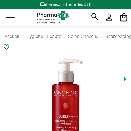
Livraison offerte dès 59€
Accueil
Hygiène - Beauté
Soins Cheveux
Shampooing 