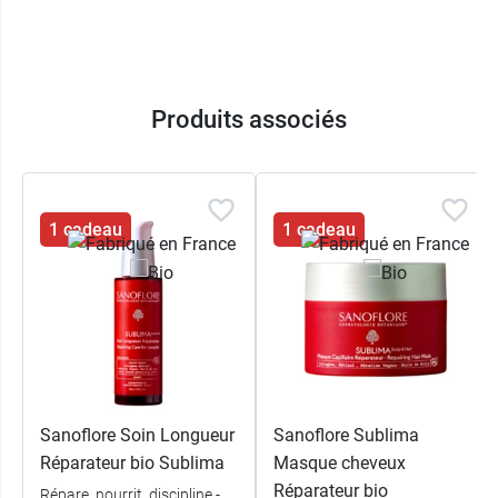
Produits associés
1 cadeau
1 cadeau
View this post on Instagram
Sanoflore Soin Longueur
Sanoflore Sublima
Réparateur bio Sublima
Masque cheveux
Réparateur bio
Répare, nourrit, discipline -