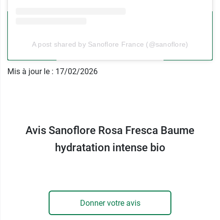
Conditionnement :
Pot de 50 ml
A post shared by Sanoflore France (@sanoflore)
Mis à jour le : 17/02/2026
Avis Sanoflore Rosa Fresca Baume
hydratation intense bio
Donner votre avis