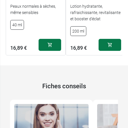
Peaux normales à sèches,
Lotion hydratante,
même sensibles
rafraichissante, revitalisante
et booster d'éclat
40 ml
200 ml
16,89 €
16,89 €
Fiches conseils