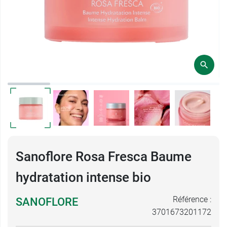
Sanoflore Rosa Fresca Baume
hydratation intense bio
Référence :
SANOFLORE
3701673201172