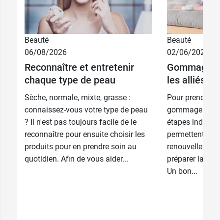
Beauté
Beauté
06/08/2026
02/06/2026
Reconnaître et entretenir
Gommage et 
chaque type de peau
les alliés d
Sèche, normale, mixte, grasse :
Pour prendre bi
connaissez-vous votre type de peau
gommage et l'h
? Il n'est pas toujours facile de le
étapes indispen
reconnaître pour ensuite choisir les
permettent d’act
produits pour en prendre soin au
renouvellement 
quotidien. Afin de vous aider...
préparer la peau
Un bon...