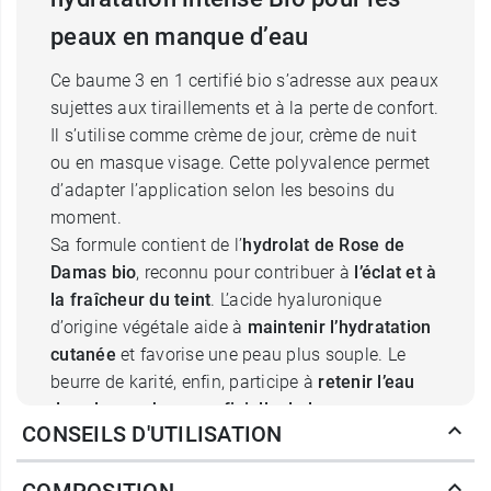
peaux en manque d’eau
Ce baume 3 en 1 certifié bio s’adresse aux peaux
sujettes aux tiraillements et à la perte de confort.
Il s’utilise comme crème de jour, crème de nuit
ou en masque visage. Cette polyvalence permet
d’adapter l’application selon les besoins du
moment.
Sa formule contient de l’
hydrolat de Rose de
Damas bio
, reconnu pour contribuer à
l’éclat et à
la fraîcheur du teint
. L’acide hyaluronique
d’origine végétale aide à
maintenir l’hydratation
cutanée
et favorise une peau plus souple. Le
beurre de karité, enfin, participe à
retenir l’eau
dans la couche superficielle de la peau
.
CONSEILS D'UTILISATION
Résultat visible : la peau paraît plus rebondie.