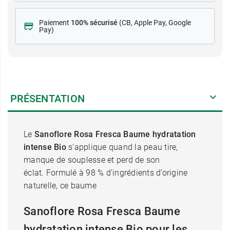
Paiement
100% sécurisé
(CB
, Apple Pay, Google
Pay)
PRÉSENTATION
Le
Sanoflore Rosa Fresca Baume hydratation
intense Bio
s'applique quand la peau tire,
manque de souplesse et perd de son
éclat. Formulé à 98 % d’ingrédients d’origine
naturelle, ce baume
Sanoflore Rosa Fresca Baume
hydratation intense Bio pour les