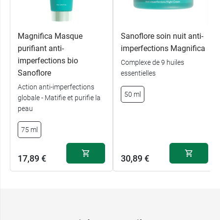
Magnifica Masque
Sanoflore soin nuit anti-
purifiant anti-
imperfections Magnifica
imperfections bio
Complexe de 9 huiles
Sanoflore
essentielles
Action anti-imperfections
50 ml
globale - Matifie et purifie la
peau
75 ml
17,89 €
30,89 €