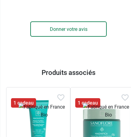
Donner votre avis
Produits associés
1 cadeau
1 cadeau