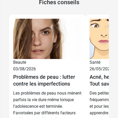
Fiches conseils
Beauté
Santé
03/08/2026
26/05/2026
Problèmes de peau : lutter
Acné, herpès
contre les imperfections
Tout savoir 
Les problèmes de peau nous mènent
Des petites irr
parfois la vie dure même lorsque
fréquemment s’i
l'adolescence est terminée.
et pour les trai
Favorisées par différents facteurs
apprendre à les 