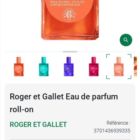
Roger et Gallet Eau de parfum
roll-on
Référence :
ROGER ET GALLET
3701436939335