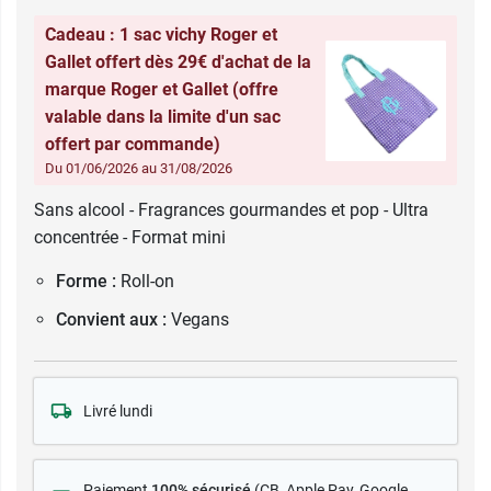
Cadeau : 1 sac vichy Roger et
Gallet offert dès 29€ d'achat de la
marque Roger et Gallet (offre
valable dans la limite d'un sac
offert par commande)
Du 01/06/2026 au 31/08/2026
Sans alcool - Fragrances gourmandes et pop - Ultra
concentrée - Format mini
Forme :
Roll-on
Convient aux :
Vegans
Livré lundi
Paiement
100% sécurisé
(CB
, Apple Pay, Google