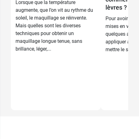
Lorsque que la température
lèvres ?
augmente, que l’on vit au rythme du
soleil, le maquillage se réinvente.
Pour avoir des 
Mais quelles sont les diverses
mises en valeu
techniques pour obtenir un
quelques astuc
maquillage longue tenue, sans
appliquer au qu
brillance, léger,...
mettre le sourir