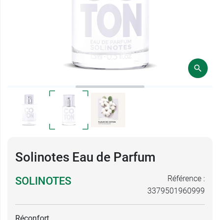
Solinotes Eau de Parfum
Référence :
SOLINOTES
3379501960999
Réconfort