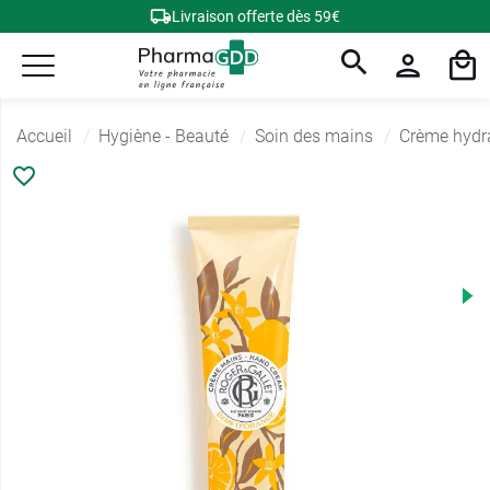
Livraison offerte dès 59€
Accueil
Hygiène - Beauté
Soin des mains
Crème hydr