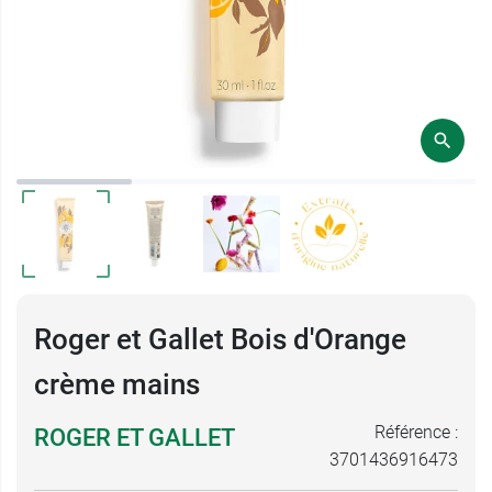
Roger et Gallet Bois d'Orange
crème mains
Référence :
ROGER ET GALLET
3701436916473