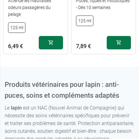
Atténue les mauvaises
Puces, tiques et moustiques
odeurs passagères du
- Dès 10 semaines
pelage
125 ml
125 ml
6,49 €
7,89 €
Produits vétérinaires pour lapin : anti-
puces, soins et compléments adaptés
Le
lapin
est un NAC (Nouvel Animal de Compagnie) qui
nécessite des soins vétérinaires spécifiques pour prévenir
et traiter ses problèmes de santé. Protection antiparasitaire,
soins cutanés, soutien digestif et bien-être : chaque besoin
demande des produits adaptés à sa physiologie.