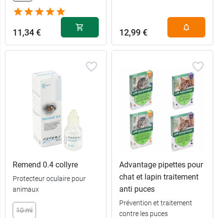
11,34 €
12,99 €
Remend 0.4 collyre
Advantage pipettes pour
chat et lapin traitement
Protecteur oculaire pour
anti puces
animaux
Prévention et traitement
10 ml
contre les puces