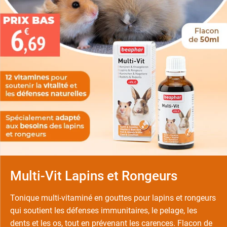
Multi-Vit Lapins et Rongeurs
Tonique multi-vitaminé en gouttes pour lapins et rongeurs
qui soutient les défenses immunitaires, le pelage, les
dents et les os, tout en prévenant les carences. Flacon de