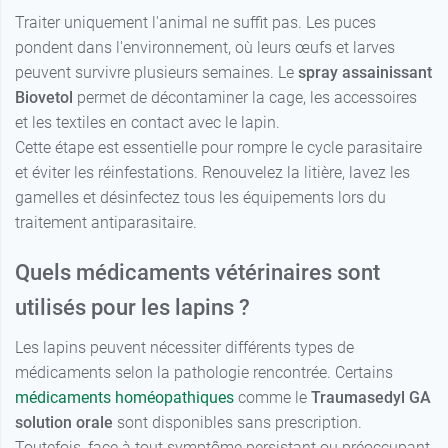
Traiter uniquement l'animal ne suffit pas. Les puces
pondent dans l'environnement, où leurs œufs et larves
peuvent survivre plusieurs semaines. Le
spray assainissant
Biovetol
permet de décontaminer la cage, les accessoires
et les textiles en contact avec le lapin.
Cette étape est essentielle pour rompre le cycle parasitaire
et éviter les réinfestations. Renouvelez la litière, lavez les
gamelles et désinfectez tous les équipements lors du
traitement antiparasitaire.
Quels médicaments vétérinaires sont
utilisés pour les lapins ?
Les lapins peuvent nécessiter différents types de
médicaments selon la pathologie rencontrée. Certains
médicaments homéopathiques
comme le
Traumasedyl GA
solution orale
sont disponibles sans prescription.
Toutefois, face à tout symptôme persistant ou préoccupant,