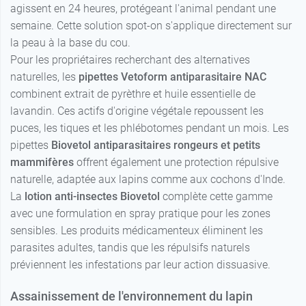
agissent en 24 heures, protégeant l'animal pendant une
semaine. Cette solution spot-on s'applique directement sur
la peau à la base du cou.
Pour les propriétaires recherchant des alternatives
naturelles, les
pipettes Vetoform antiparasitaire NAC
combinent extrait de pyrèthre et huile essentielle de
lavandin. Ces actifs d'origine végétale repoussent les
puces, les tiques et les phlébotomes pendant un mois. Les
pipettes
Biovetol antiparasitaires rongeurs et petits
mammifères
offrent également une protection répulsive
naturelle, adaptée aux lapins comme aux cochons d'Inde.
La
lotion anti-insectes Biovetol
complète cette gamme
avec une formulation en spray pratique pour les zones
sensibles. Les produits médicamenteux éliminent les
parasites adultes, tandis que les répulsifs naturels
préviennent les infestations par leur action dissuasive.
Assainissement de l'environnement du lapin