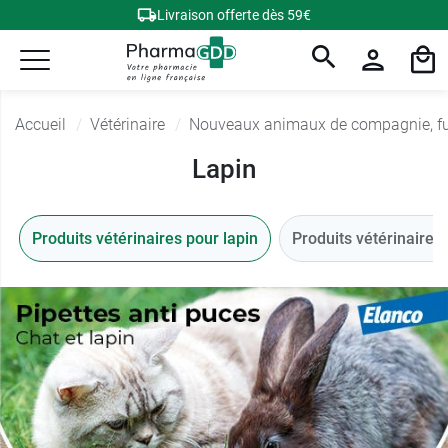
Livraison offerte dès 59€
Accueil
Vétérinaire
Nouveaux animaux de compagnie, fur
Lapin
Produits vétérinaires pour lapin
Produits vétérinaires 