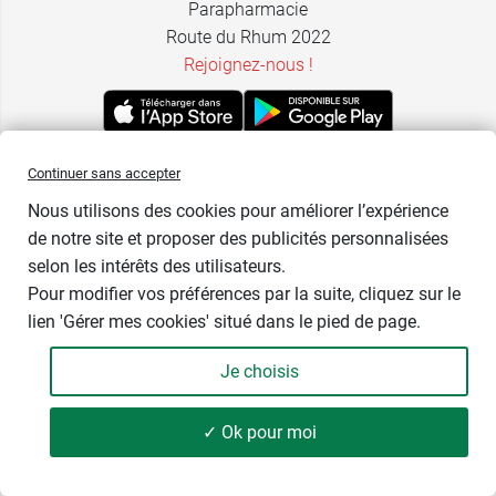
Parapharmacie
Route du Rhum 2022
Rejoignez-nous !
Continuer sans accepter
Informations
Nous utilisons des cookies pour améliorer l’expérience
Livraison
de notre site et proposer des publicités personnalisées
FAQ
selon les intérêts des utilisateurs.
Réclamation & Rétractation
Pour modifier vos préférences par la suite, cliquez sur le
Contact
lien 'Gérer mes cookies' situé dans le pied de page.
Rappels de lots
Je choisis
Informations légales
Mentions légales
✓ Ok pour moi
Protection des données personnelles
Conditions Générales de Vente