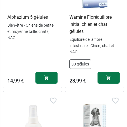
Alphazium 5 gélules
Wamine Floréquilibre
Initial chien et chat
Bien-être - Chiens de petite
gélules
et moyenne taille, chats,
NAC
Equilibre de la flore
intestinale - Chien, chat et
NAC
30 gélules
14,99 €
28,99 €