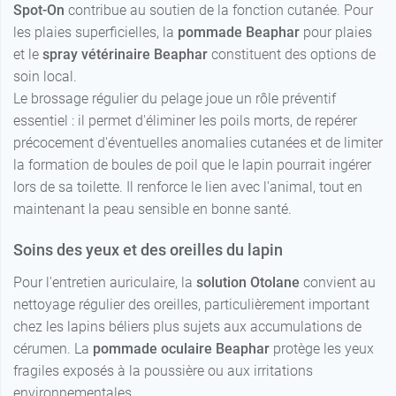
Spot-On
contribue au soutien de la fonction cutanée. Pour
les plaies superficielles, la
pommade Beaphar
pour plaies
et le
spray vétérinaire Beaphar
constituent des options de
soin local.
Le brossage régulier du pelage joue un rôle préventif
essentiel : il permet d'éliminer les poils morts, de repérer
précocement d'éventuelles anomalies cutanées et de limiter
la formation de boules de poil que le lapin pourrait ingérer
lors de sa toilette. Il renforce le lien avec l'animal, tout en
maintenant la peau sensible en bonne santé.
Soins des yeux et des oreilles du lapin
Pour l'entretien auriculaire, la
solution Otolane
convient au
nettoyage régulier des oreilles, particulièrement important
chez les lapins béliers plus sujets aux accumulations de
cérumen. La
pommade oculaire Beaphar
protège les yeux
fragiles exposés à la poussière ou aux irritations
environnementales.