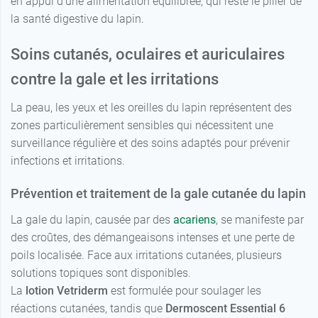
en appui d'une alimentation équilibrée, qui reste le pilier de
la santé digestive du lapin.
Soins cutanés, oculaires et auriculaires
contre la gale et les irritations
La peau, les yeux et les oreilles du lapin représentent des
zones particulièrement sensibles qui nécessitent une
surveillance régulière et des soins adaptés pour prévenir
infections et irritations.
Prévention et traitement de la gale cutanée du lapin
La gale du lapin, causée par des
acariens
, se manifeste par
des croûtes, des démangeaisons intenses et une perte de
poils localisée. Face aux irritations cutanées, plusieurs
solutions topiques sont disponibles.
La
lotion Vetriderm
est formulée pour soulager les
réactions cutanées, tandis que
Dermoscent Essential 6