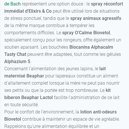
de Bach
représentent une option douce : le
spray réconfort
immédiat d'Elixirs & Co
peut être utilisé lors de situations
de stress ponctuel, tandis que le
spray animaux agressifs
de la même marque contribue à tempérer les
comportements difficiles. Le
spray O'Calme Biovetol
,
spécialement conçu pour les rongeurs, offre également un
soutien apaisant. Les bouchées
Biocanina Alphacalm
Tasty Chat
peuvent être adaptées, tout comme les gélules
Alphazium 5
.
Concernant l'alimentation des jeunes lapins, le
lait
maternisé Beaphar
pour lapereaux constitue un aliment
d'allaitement complet lorsque la mère ne peut pas nourrir
ses petits ou que la portée est trop nombreuse. Le
kit
biberon Beaphar Lactol
facilite l'administration de ce lait
en toute sécurité.
Pour le confort de l'environnement, la
lotion anti-odeurs
Biovetol
contribue à maintenir un espace de vie agréable.
Rappelons qu'une alimentation équilibrée et un