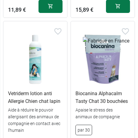
11,89 €
15,89 €
Vetriderm lotion anti
Biocanina Alphacalm
Allergie Chien chat lapin
Tasty Chat 30 bouchées
Aide à réduire le pouvoir
Apaise le stress des
allergisant des animaux de
animaux de compagnie
compagnie en contact avec
par 30
l'humain