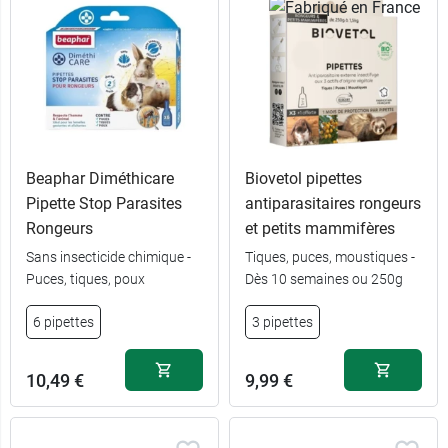
Beaphar Diméthicare
Biovetol pipettes
Pipette Stop Parasites
antiparasitaires rongeurs
Rongeurs
et petits mammifères
Sans insecticide chimique -
Tiques, puces, moustiques -
Puces, tiques, poux
Dès 10 semaines ou 250g
6 pipettes
3 pipettes
10,49 €
9,99 €