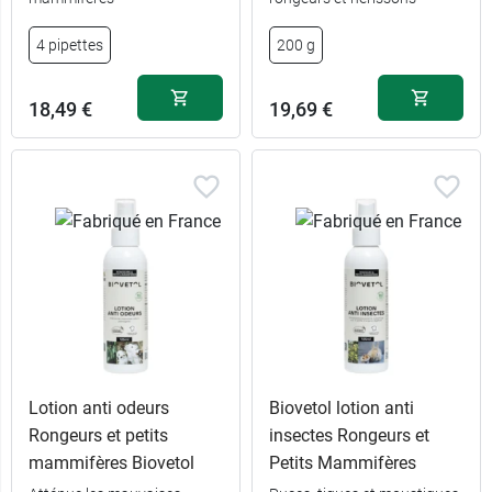
4 pipettes
200 g
18,49 €
19,69 €
Lotion anti odeurs
Biovetol lotion anti
Rongeurs et petits
insectes Rongeurs et
mammifères Biovetol
Petits Mammifères