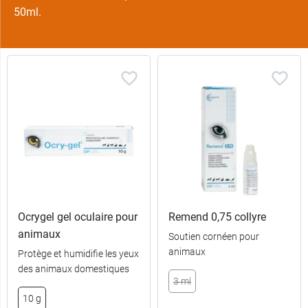
50ml.
Ocrygel gel oculaire pour
Remend 0,75 collyre
animaux
Soutien cornéen pour
animaux
Protège et humidifie les yeux
des animaux domestiques
3 ml
10 g