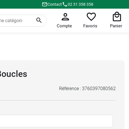
Contact
02 31 358 358
Compte
Favoris
Panier
Boucles
Référence :
3760397080562