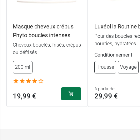
Masque cheveux crépus
Luxéol la Routine 
Phyto boucles intenses
Pour des boucles reb
nourries, hydratées -
Cheveux bouclés, frisés, crépus
ou défrisés
Conditionnement
200 ml
Trousse
Voyage
A partir de
19,99 €
29,99 €