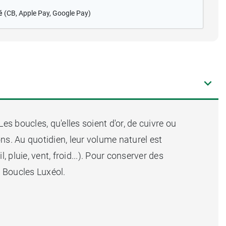
é
(CB
, Apple Pay, Google Pay)
 boucles, qu'elles soient d'or, de cuivre ou
ns. Au quotidien, leur volume naturel est
, pluie, vent, froid...). Pour conserver des
e Boucles Luxéol.