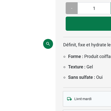
-
Définit, fixe et hydrate 
Forme :
Produit coiffa
Texture :
Gel
Sans sulfate :
Oui
Livré mardi