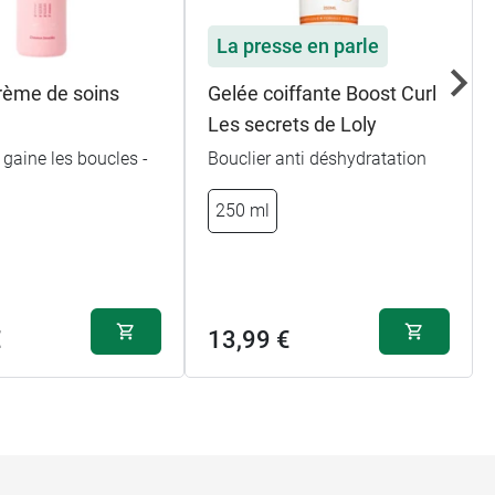
La presse en parle
rème de soins
Gelée coiffante Boost Curl
Les secrets de Loly
 gaine les boucles -
Bouclier anti déshydratation
250 ml
€
13,99 €