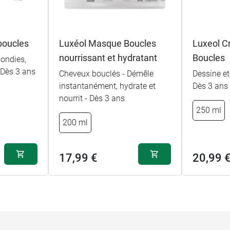
boucles
Luxéol Masque Boucles
Luxeol C
nourrissant et hydratant
Boucles
ondies,
 Dès 3 ans
Cheveux bouclés - Démêle
Dessine et
instantanément, hydrate et
Dès 3 ans
nourrit - Dès 3 ans
250 ml
200 ml
17,99 €
20,99 