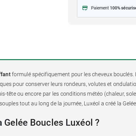
Paiement
100% sécuris
ffant
formulé spécifiquement pour les cheveux bouclés. Les
ques pour conserver leurs rondeurs, volutes et ondulatio
uis-tête ou encore par les conditions météo (chaleur, soleil
souples tout au long de la journée, Luxéol a créé la Gelé
la Gelée Boucles Luxéol ?