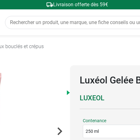
Livraison offerte dès 59€
ux bouclés et crépus
Luxéol Gelée 
LUXEOL
Contenance
250 ml