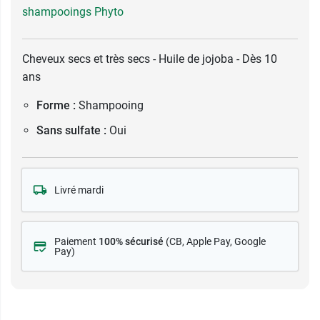
shampooings Phyto
Cheveux secs et très secs - Huile de jojoba - Dès 10
ans
Forme :
Shampooing
Sans sulfate :
Oui
Livré mardi
Paiement
100% sécurisé
(CB
, Apple Pay, Google
Pay)