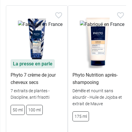
La presse en parle
Phyto 7 crème de jour
Phyto Nutrition après-
cheveux secs
shampooing
7 extraits de plantes -
Démêle et nourrit sans
Discipline, anti frisotti
alourdir - Huile de Jojoba et
extrait de Mauve
50 ml
100 ml
175 ml