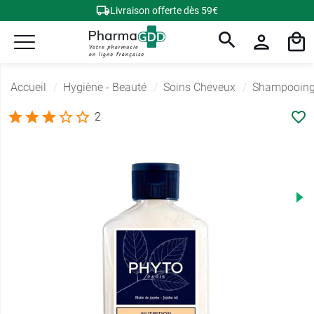
Livraison offerte dès 59€
Accueil
Hygiène - Beauté
Soins Cheveux
Shampooing 
2