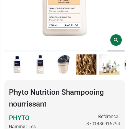
Phyto Nutrition Shampooing
nourrissant
Référence :
PHYTO
3701436916794
Gamme :
Les