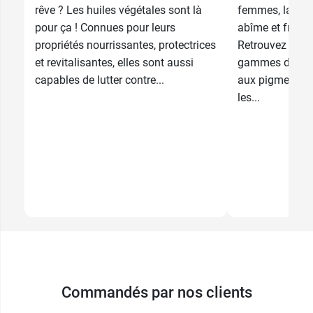
rêve ? Les huiles végétales sont là
femmes, la col
pour ça ! Connues pour leurs
abîme et fragilis
propriétés nourrissantes, protectrices
Retrouvez sur
et revitalisantes, elles sont aussi
gammes de col
capables de lutter contre...
aux pigments v
les...
Commandés par nos clients