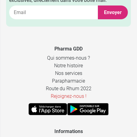
exclusives, directement dans votre boîte mail.
Envoyer
13,89 €
50 ml
Pharma GDD
Qui sommes-nous ?
17,49 €
100 ml
Notre histoire
Nos services
Parapharmacie
Route du Rhum 2022
Rejoignez-nous !
Informations