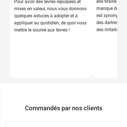
elle tiraille ? E
Pour avoir des lèvres repulpées et
manque de lipi
mises en valeur, nous vous donnons
est synonyme d’
quelques astuces à adopter et à
des dartres, u
appliquer au quotidien, de quoi vous
des irritations 
mettre le sourire aux lèvres !
Commandés par nos clients