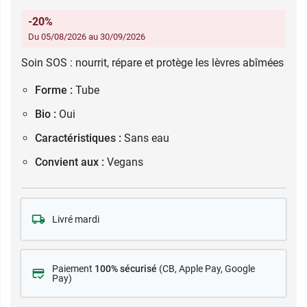
-20%
Du 05/08/2026 au 30/09/2026
Soin SOS : nourrit, répare et protège les lèvres abîmées
Forme :
Tube
Bio :
Oui
Caractéristiques :
Sans eau
Convient aux :
Vegans
Livré mardi
Paiement
100% sécurisé
(CB
, Apple Pay, Google
Pay)