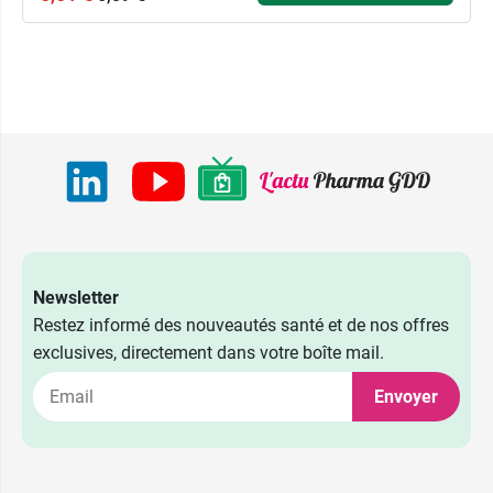
Newsletter
Restez informé des nouveautés santé et de nos offres
exclusives, directement dans votre boîte mail.
Envoyer
5,51 €
50 ml
6,89 €
14,36 €
150 ml
16,89 €