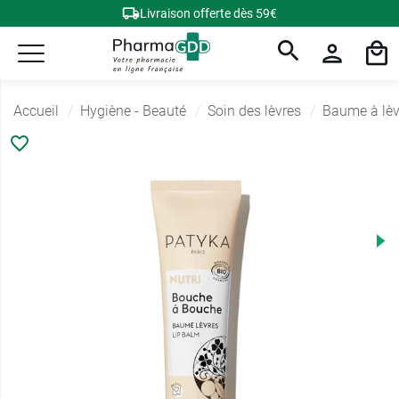
Livraison offerte dès 59€
Accueil
Hygiène - Beauté
Soin des lèvres
Baume à lèv