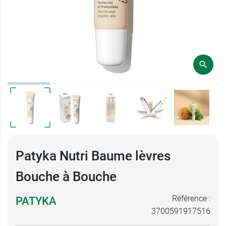
Patyka Nutri Baume lèvres
Bouche à Bouche
Référence :
PATYKA
3700591917516