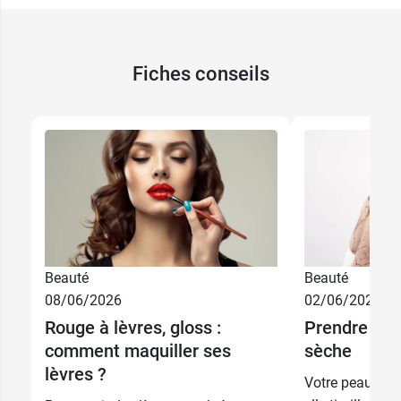
Fiches conseils
Beauté
Beauté
08/06/2026
02/06/2026
Rouge à lèvres, gloss :
Prendre soi
comment maquiller ses
sèche
lèvres ?
Votre peau est 