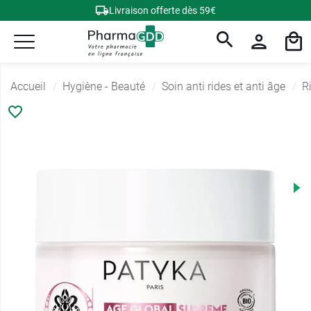
Livraison offerte dès 59€
Accueil
Hygiène - Beauté
Soin anti rides et anti âge
R