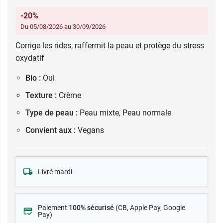
-20%
Du 05/08/2026 au 30/09/2026
Corrige les rides, raffermit la peau et protège du stress
oxydatif
Bio :
Oui
Texture :
Crème
Type de peau :
Peau mixte, Peau normale
Convient aux :
Vegans
Livré mardi
Paiement
100% sécurisé
(CB
, Apple Pay, Google
Pay)