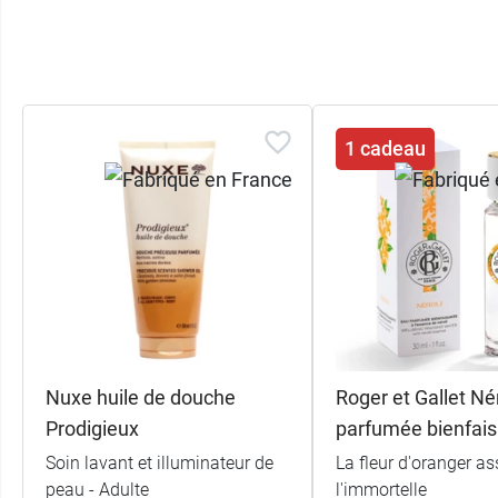
1 cadeau
Nuxe huile de douche
Roger et Gallet Né
Prodigieux
parfumée bienfai
Soin lavant et illuminateur de
La fleur d'oranger as
peau - Adulte
l'immortelle