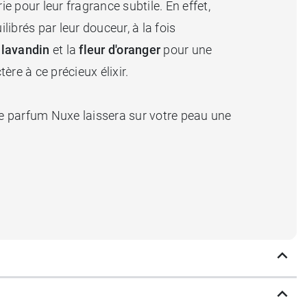
 pour leur fragrance subtile. En effet,
librés par leur douceur, à la fois
e
lavandin
et la
fleur d'oranger
pour une
ère à ce précieux élixir.
e parfum Nuxe laissera sur votre peau une