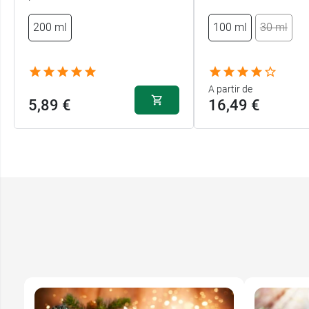
200 ml
100 ml
30 ml
A partir de
5,89 €
16,49 €