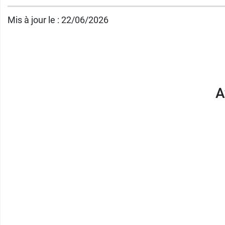
Conditionnement :
flacon de 50 ml
Mis à jour le : 22/06/2026
A