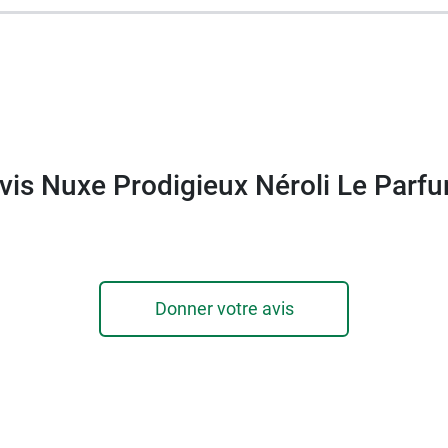
vis Nuxe Prodigieux Néroli Le Parf
Donner votre avis