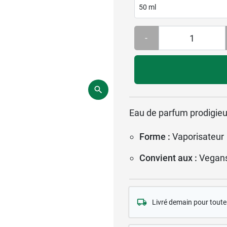
50 ml
-
Eau de parfum prodigie
Forme :
Vaporisateur
Convient aux :
Vegan
Livré demain pour tou