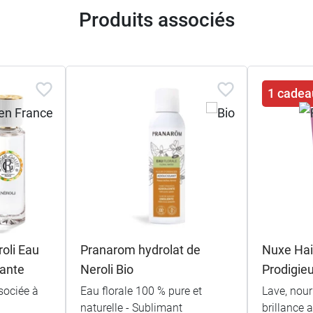
Produits associés
1 cadea
roli Eau
Pranarom hydrolat de
Nuxe Ha
sante
Neroli Bio
Prodigieu
sociée à
Eau florale 100 % pure et
Lave, nourr
naturelle - Sublimant
brillance 