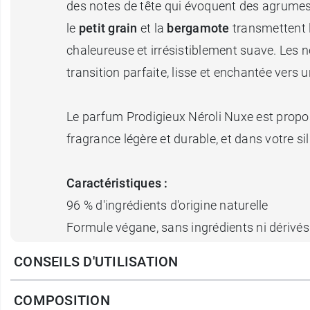
des notes de tête qui évoquent des agrumes p
le
petit grain
et la
bergamote
transmettent la
chaleureuse et irrésistiblement suave. Les n
transition parfaite, lisse et enchantée vers
Le parfum Prodigieux Néroli Nuxe est propo
fragrance légère et durable, et dans votre sil
Caractéristiques :
96 % d'ingrédients d'origine naturelle
Formule végane, sans ingrédients ni dérivés
CONSEILS D'UTILISATION
Et si vous ne l'avez pas encore adopté, pens
COMPOSITION