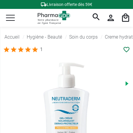
Livraison offerte dès 59€
Accueil
Hygiène - Beauté
Soin du corps
Creme hydrat
1