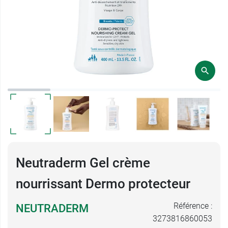
Neutraderm Gel crème
nourrissant Dermo protecteur
Référence :
NEUTRADERM
3273816860053