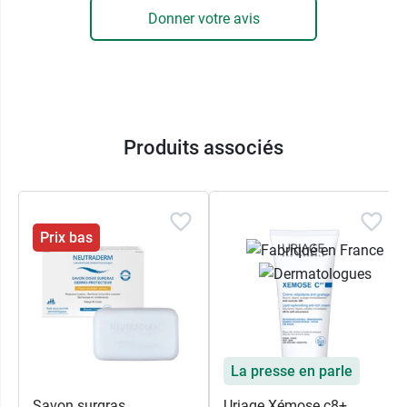
Donner votre avis
Produits associés
Prix bas
La presse en parle
Savon surgras
Uriage Xémose c8+