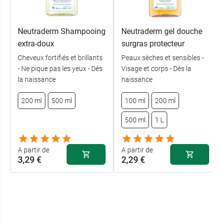
Neutraderm Shampooing
Neutraderm gel douche
extra-doux
surgras protecteur
Cheveux fortifiés et brillants
Peaux sèches et sensibles -
- Ne pique pas les yeux - Dès
Visage et corps - Dès la
la naissance
naissance
200 ml
500 ml
100 ml
200 ml
500 ml
1 L
A partir de
A partir de
3,29 €
2,29 €