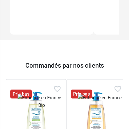
Commandés par nos clients
Prix bas
Prix bas