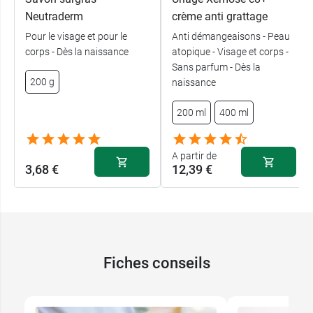
Neutraderm
crème anti grattage
Pour le visage et pour le
Anti démangeaisons - Peau
corps - Dès la naissance
atopique - Visage et corps -
Sans parfum - Dès la
200 g
naissance
200 ml
400 ml
A partir de
3,68 €
12,39 €
Fiches conseils