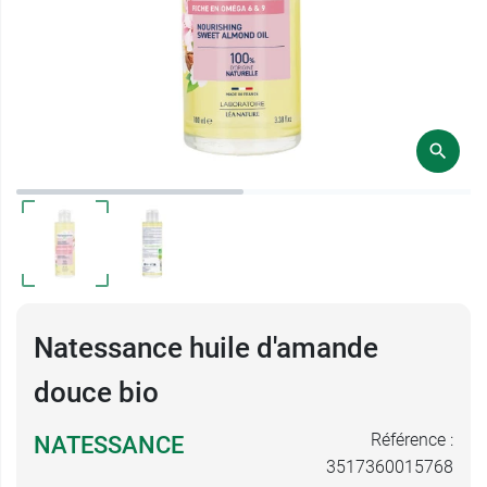
Natessance huile d'amande
douce bio
Référence :
NATESSANCE
3517360015768