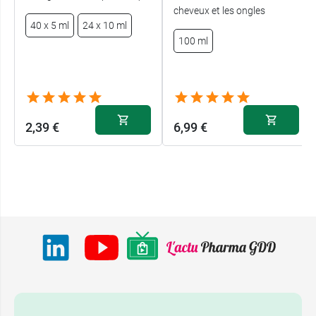
cheveux et les ongles
40 x 5 ml
24 x 10 ml
100 ml
2,39 €
6,99 €