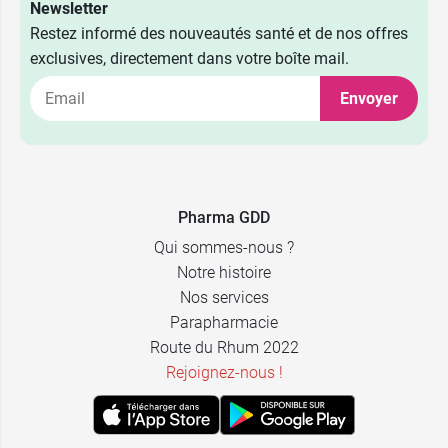
Newsletter
Restez informé des nouveautés santé et de nos offres
exclusives, directement dans votre boîte mail.
Envoyer
2,39 €
40 x 5 ml
2,39 €
24 x 10 ml
Pharma GDD
Qui sommes-nous ?
Notre histoire
Nos services
Parapharmacie
Route du Rhum 2022
Rejoignez-nous !