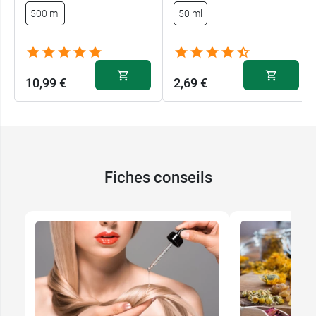
500 ml
50 ml
10,99 €
2,69 €
Fiches conseils