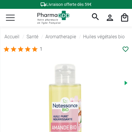
Livraison offerte dès 59€
Accueil
Santé
Aromatherapie
Huiles végétales bio
1