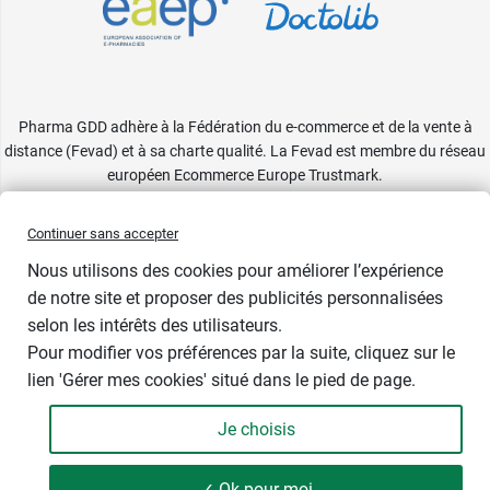
Pharma GDD adhère à la Fédération du e-commerce et de la vente à
distance (Fevad) et à sa charte qualité. La Fevad est membre du réseau
européen Ecommerce Europe Trustmark.
Accessibilité
: partiellement conforme
Continuer sans accepter
Nous utilisons des cookies pour améliorer l’expérience
de notre site et proposer des publicités personnalisées
selon les intérêts des utilisateurs.
Pour modifier vos préférences par la suite, cliquez sur le
lien 'Gérer mes cookies' situé dans le pied de page.
Contenance : 100 ml
Je choisis
5,99 €
-
+
Soit 59,90 € / litre
✓ Ok pour moi