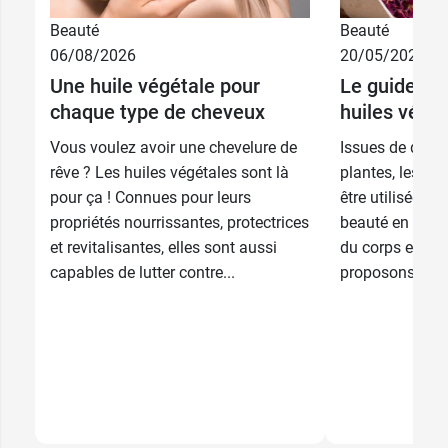
Beauté
Beauté
06/08/2026
20/05/2026
Une huile végétale pour
Le guide d'u
chaque type de cheveux
huiles végé
Vous voulez avoir une chevelure de
Issues de diffé
rêve ? Les huiles végétales sont là
plantes, les hu
pour ça ! Connues pour leurs
être utilisées 
propriétés nourrissantes, protectrices
beauté en tant 
et revitalisantes, elles sont aussi
du corps et de
capables de lutter contre...
proposons un in