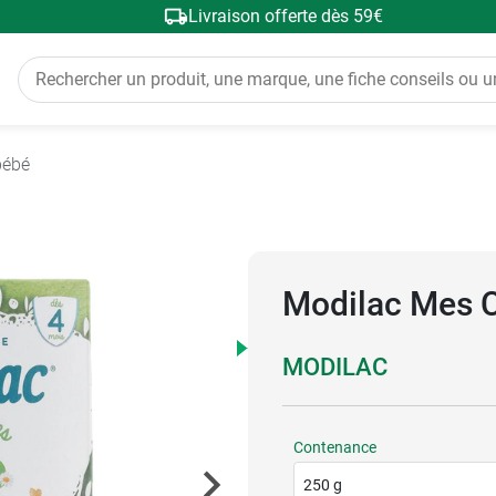
Livraison offerte dès 59€
bébé
Modilac Mes C
MODILAC
Contenance
250 g