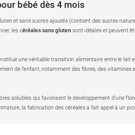
pour bébé dès 4 mois
luten et sans sucres ajoutés (contient des sucres nature
cer, les c
éréales sans gluten
sont idéales et peuvent êtr
nstitue une véritable transition alimentaire entre le lait 
ment de l’enfant, notamment des fibres, des vitamines 
es solubles qui favorisent le développement d’une flore 
mature, la fabrication des céréales a fait appel à un pro