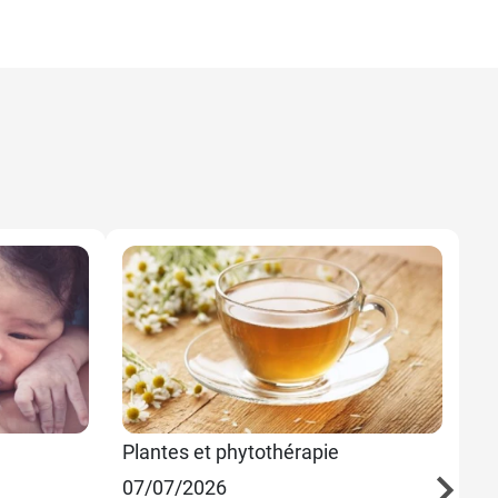
Plantes et phytothérapie
M
07/07/2026
21