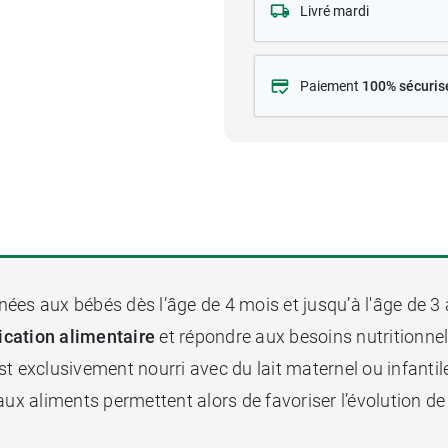
Livré mardi
Paiement
100% sécuris
nées aux bébés dès l’âge de 4 mois et jusqu’à l'âge de 3 
fication alimentaire
et répondre aux besoins nutritionne
t exclusivement nourri avec du lait maternel ou infantil
aux aliments permettent alors de favoriser l’évolution d