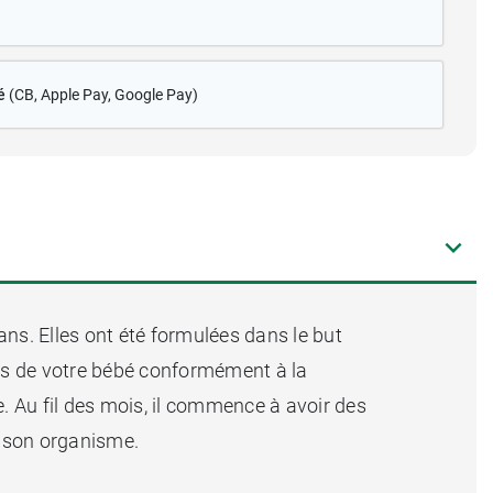
é
(CB
, Apple Pay, Google Pay)
ans. Elles ont été formulées dans le but
ls de votre bébé conformément à la
e. Au fil des mois, il commence à avoir des
e son organisme.