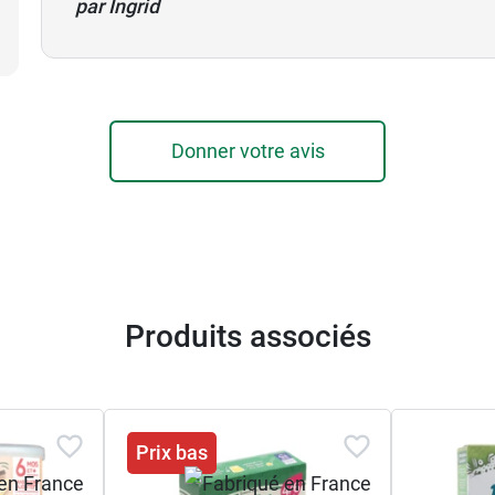
par Ingrid
Donner votre avis
Produits associés
Prix bas