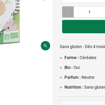
-
Sans gluten - Dès 4 moi
Forme :
Céréales
Bio :
Oui
Parfum :
Neutre
Nutrition :
Sans glute