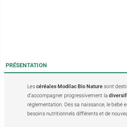
PRÉSENTATION
Les
céréales Modilac Bio Nature
sont desti
d’accompagner progressivement la
diversi
réglementation. Dès sa naissance, le bébé es
besoins nutritionnels différents et de nouve