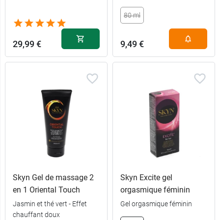
80 ml
29,99 €
9,49 €
Skyn Gel de massage 2
Skyn Excite gel
en 1 Oriental Touch
orgasmique féminin
Jasmin et thé vert - Effet
Gel orgasmique féminin
chauffant doux