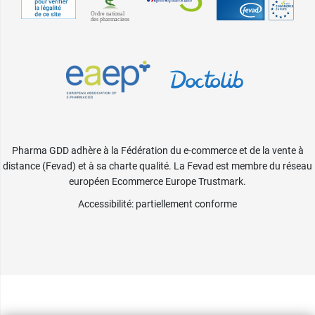
Pharma GDD adhère à la Fédération du e-commerce et de la vente à
distance (Fevad) et à sa charte qualité. La Fevad est membre du réseau
européen Ecommerce Europe Trustmark.
Accessibilité
: partiellement conforme