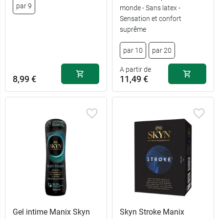
par 9
monde - Sans latex -
Sensation et confort
suprême
par 10
par 20
A partir de
8,99 €
11,49 €
Gel intime Manix Skyn
Skyn Stroke Manix