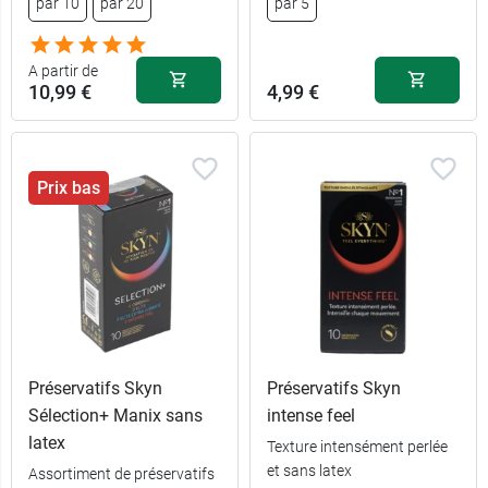
par 10
par 20
par 5
16,99 €
par 20
A partir de
10,99 €
4,99 €
Prix bas
Préservatifs Skyn
Préservatifs Skyn
Sélection+ Manix sans
intense feel
latex
Texture intensément perlée
10,99 €
par 10
et sans latex
Assortiment de préservatifs