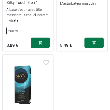
Silky Touch 3 en 1
Masturbateur masculin
A base d'eau - avec tête
massante - Sensuel, doux et
hydratant
11,49 €
par 10
200 ml
17,59 €
par 20
8,89 €
8,49 €