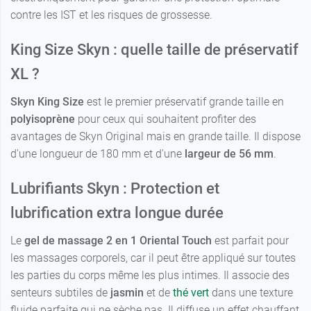
contre les IST et les risques de grossesse.
King Size Skyn : quelle taille de préservatif
XL ?
Skyn King Size
est le premier préservatif grande taille en
polyisoprène
pour ceux qui souhaitent profiter des
avantages de Skyn Original mais en grande taille. Il dispose
d'une longueur de 180 mm et d'une
largeur de 56 mm
.
Lubrifiants Skyn : Protection et
lubrification extra longue durée
Le
gel de massage 2 en 1 Oriental Touch
est parfait pour
les massages corporels, car il peut être appliqué sur toutes
les parties du corps même les plus intimes. Il associe des
senteurs subtiles de
jasmin
et de
thé vert
dans une texture
fluide parfaite qui ne sèche pas. Il diffuse un effet chauffant