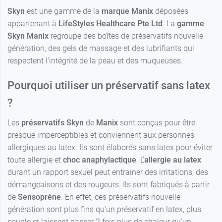
Skyn
est une gamme de la
marque Manix
déposées
appartenant à
LifeStyles Healthcare Pte Ltd
. La
gamme
Skyn Manix
regroupe des boîtes de préservatifs nouvelle
génération, des gels de massage et des lubrifiants qui
respectent l'intégrité de la peau et des muqueuses.
Pourquoi utiliser un préservatif sans latex
?
Les
préservatifs Skyn
de
Manix
sont conçus pour être
presque imperceptibles et conviennent aux personnes
allergiques au latex. Ils sont élaborés sans latex pour éviter
toute allergie et
choc anaphylactique
. L'
allergie au latex
durant un rapport sexuel peut entrainer des irritations, des
démangeaisons et des rougeurs. Ils sont fabriqués à partir
de
Sensoprène
. En effet, ces préservatifs nouvelle
génération sont plus fins qu'un préservatif en latex, plus
souple et laissent passer 2 fois plus de chaleur qu'un