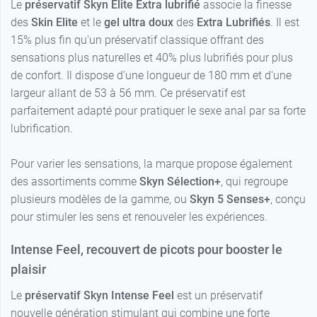
Le
préservatif Skyn Elite Extra lubrifié
associe la finesse
des
Skin
Elite
et le
gel ultra doux
des
Extra Lubrifiés
. Il est
15% plus fin qu'un préservatif classique offrant des
sensations plus naturelles et 40% plus lubrifiés pour plus
de confort. Il dispose d'une longueur de 180 mm et d'une
largeur allant de 53 à 56 mm. Ce préservatif est
parfaitement adapté pour pratiquer le sexe anal par sa forte
lubrification.
Pour varier les sensations, la marque propose également
des assortiments comme
Skyn Sélection+
, qui regroupe
plusieurs modèles de la gamme, ou
Skyn 5 Senses+
, conçu
pour stimuler les sens et renouveler les expériences.
Intense Feel, recouvert de picots pour booster le
plaisir
Le
préservatif Skyn Intense Feel
est un préservatif
nouvelle génération stimulant qui combine une forte