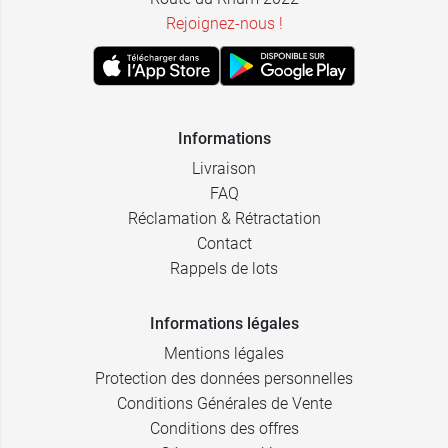
Rejoignez-nous !
Informations
Livraison
FAQ
Réclamation & Rétractation
Contact
Rappels de lots
Informations légales
Mentions légales
Protection des données personnelles
Conditions Générales de Vente
Conditions des offres