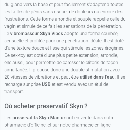
du gland vers la base et peut facilement s'adapter à toutes
les tailles de pénis sans risquer de douleurs ou encore des
frustrations. Cette forme arrondie et souple rappelle celle du
vagin et simule de ce fait les sensations de la pénétration.
Le
vibromasseur Skyn Vibes
adopte une forme courbée,
sensuelle et profilée pour une pénétration idéale. Il est doté
d'une texture douce et lisse qui stimule les zones érogènes.
Ce sex-toy est doté d'une plus petite extension, arrondie,
elle aussi, pour permettre de caresser le clitoris de façon
simultanée. Il propose donc une double stimulation avec
20 vitesses de vibrations et peut être
utilisé dans l'eau
. Il se
recharge sur prise
USB
et est vendu avec un étui de
transport.
Où acheter preservatif Skyn ?
Les
préservatifs Skyn Manix
sont en vente dans notre
pharmacie d'officine, et sur notre pharmacie en ligne