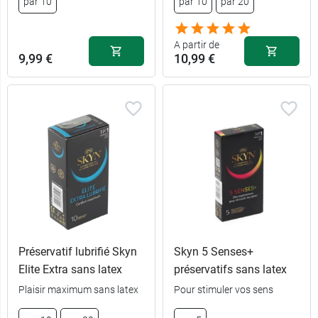
par 10
par 10
par 20
15,99 €
par 20
A partir de
9,99 €
10,99 €
Préservatif lubrifié Skyn
Skyn 5 Senses+
Elite Extra sans latex
préservatifs sans latex
Plaisir maximum sans latex
Pour stimuler vos sens
10,99 €
par 10