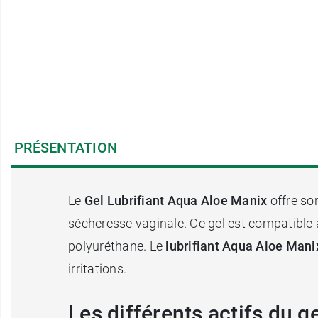
PRÉSENTATION
Le
Gel Lubrifiant Aqua Aloe Manix
offre son
sécheresse vaginale. Ce gel est compatible 
polyuréthane. Le
lubrifiant Aqua Aloe
Mani
irritations.
Les différents actifs du g