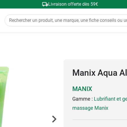
Livraison offerte dès 59€
Manix Aqua Al
MANIX
Gamme :
Lubrifiant et g
massage Manix