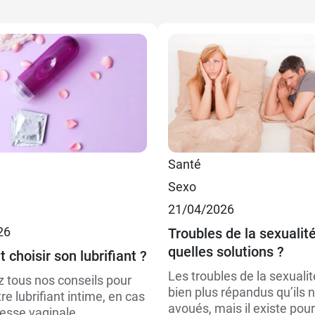
Santé
Sexo
21/04/2026
26
Troubles de la sexualité
quelles solutions ?
choisir son lubrifiant ?
Les troubles de la sexualit
 tous nos conseils pour
bien plus répandus qu’ils 
tre lubrifiant intime, en cas
avoués, mais il existe pou
esse vaginale