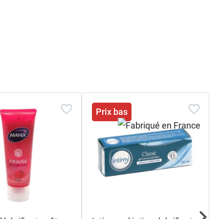
Prix bas