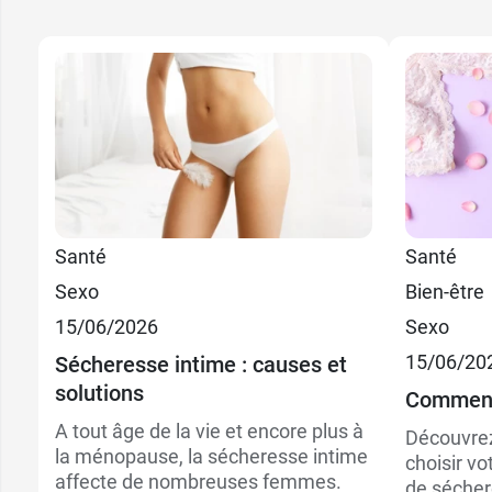
Santé
Santé
Sexo
Bien-être
15/06/2026
Sexo
15/06/20
Sécheresse intime : causes et
solutions
Comment 
A tout âge de la vie et encore plus à
Découvrez
la ménopause, la sécheresse intime
choisir vo
affecte de nombreuses femmes.
de sécher