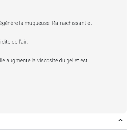
régénère la muqueuse. Rafraichissant et
dité de l'air.
le augmente la viscosité du gel et est