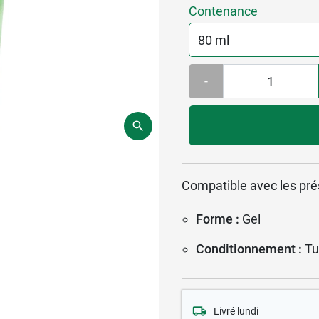
Contenance
-
Compatible avec les pré
Forme :
Gel
Conditionnement :
Tu
Livré lundi