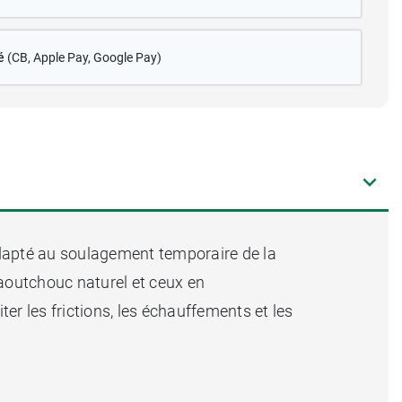
é
(CB
, Apple Pay, Google Pay)
a adapté au soulagement temporaire de la
caoutchouc naturel et ceux en
er les frictions, les échauffements et les