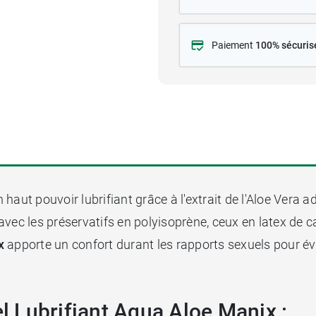
Paiement
100% sécuris
 haut pouvoir lubrifiant grâce à l'extrait de l'Aloe Ver
avec les préservatifs en polyisoprène, ceux en latex de 
x
apporte un confort durant les rapports sexuels pour évit
el Lubrifiant Aqua Aloe Manix :