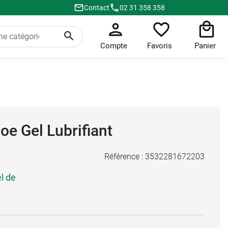
Contact
02 31 358 358
Compte
Favoris
Panier
oe Gel Lubrifiant
Référence :
3532281672203
el de