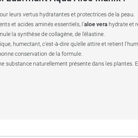
ur leurs vertus hydratantes et protectrices de la peau.
nts et acides aminés essentiels, l'
aloe
vera
hydrate et 
mule la synthèse de collagène, de l'élastine.
ue, humectant, c'est-à-dire qu'elle attire et retient l'humi
 bonne conservation de la formule.
une substance naturellement présente dans les plantes. El