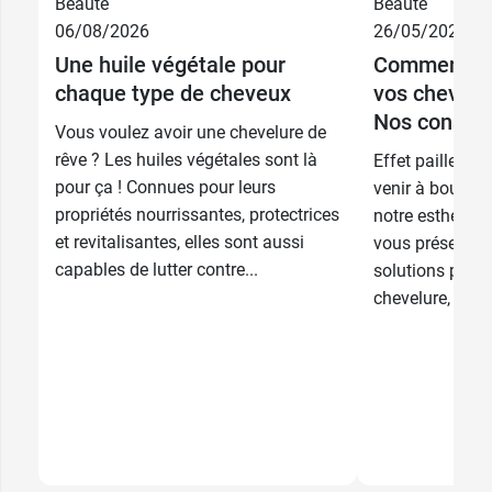
Beauté
Beauté
06/08/2026
26/05/2026
Une huile végétale pour
Comment pr
chaque type de cheveux
vos cheveux
Nos conseil
Vous voulez avoir une chevelure de
rêve ? Les huiles végétales sont là
Effet paille, ca
pour ça ! Connues pour leurs
venir à bout de
propriétés nourrissantes, protectrices
notre esthétici
et revitalisantes, elles sont aussi
vous présente l
capables de lutter contre...
solutions pour 
chevelure, nourri