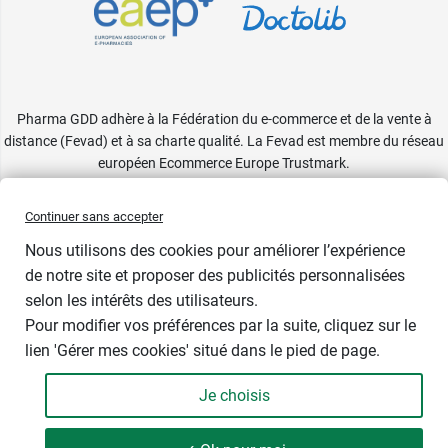
Pharma GDD adhère à la Fédération du e-commerce et de la vente à
distance (Fevad) et à sa charte qualité. La Fevad est membre du réseau
européen Ecommerce Europe Trustmark.
Accessibilité
: partiellement conforme
Continuer sans accepter
Nous utilisons des cookies pour améliorer l’expérience
de notre site et proposer des publicités personnalisées
selon les intérêts des utilisateurs.
Pour modifier vos préférences par la suite, cliquez sur le
lien 'Gérer mes cookies' situé dans le pied de page.
Contenance : 200 ml
Je choisis
18,99 €
-
+
Soit 94,95 € / litre