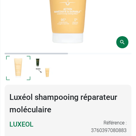
Luxéol shampooing réparateur
moléculaire
Référence :
LUXEOL
3760397080883