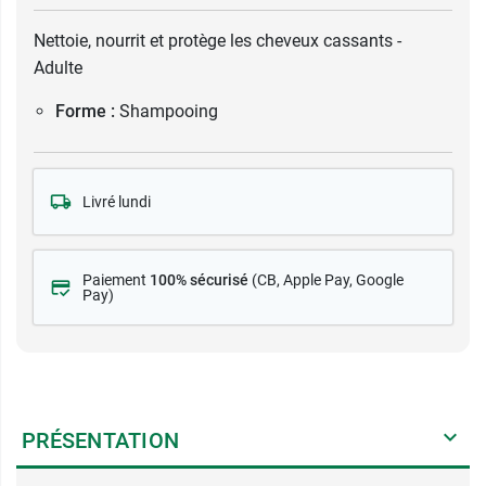
Nettoie, nourrit et protège les cheveux cassants -
Adulte
Forme :
Shampooing
Livré lundi
Paiement
100% sécurisé
(CB
, Apple Pay, Google
Pay)
PRÉSENTATION