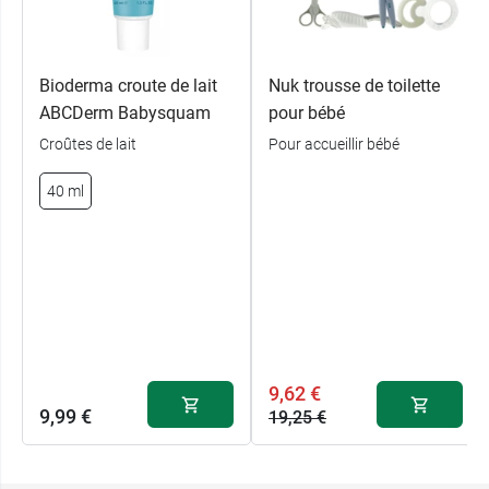
Bioderma croute de lait
Nuk trousse de toilette
ABCDerm Babysquam
pour bébé
Croûtes de lait
Pour accueillir bébé
40 ml
9,62 €
9,99 €
19,25 €