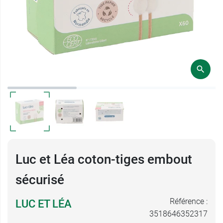
Luc et Léa coton-tiges embout
sécurisé
Référence :
LUC ET LÉA
3518646352317