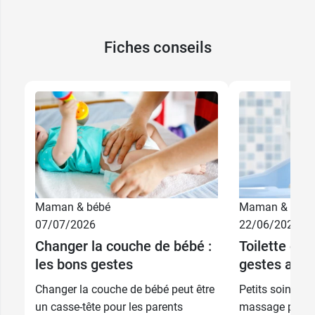
Fiches conseils
Maman & bébé
Maman & bébé
07/07/2026
22/06/2026
Changer la couche de bébé :
Toilette de 
les bons gestes
gestes au q
Changer la couche de bébé peut être
Petits soins, c
un casse-tête pour les parents
massage permett