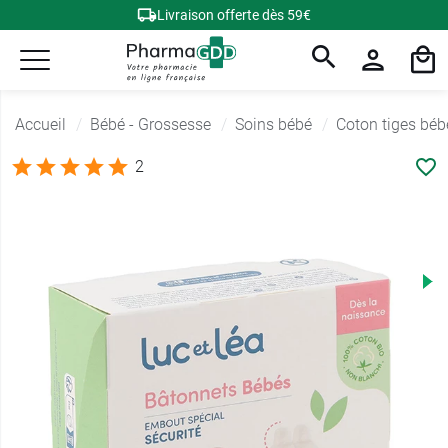
Livraison offerte dès 59€
Accueil
Bébé - Grossesse
Soins bébé
Coton tiges béb
2