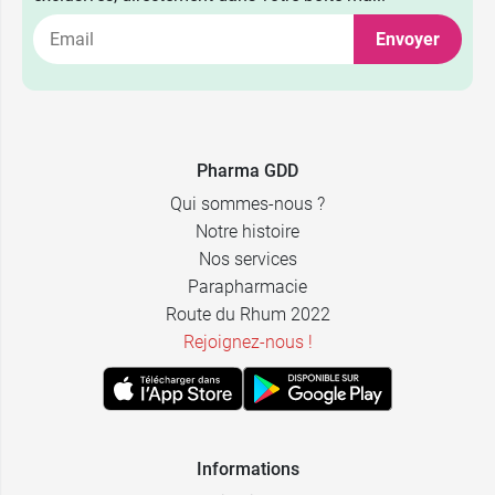
Envoyer
7,49 €
10 ml
Pharma GDD
2,39 €
14,89 €
40 x 5 ml
40 ml
Qui sommes-nous ?
Notre histoire
2,39 €
9,89 €
24 x 10 ml
3 x 7 ml
Nos services
Parapharmacie
Route du Rhum 2022
Rejoignez-nous !
Informations