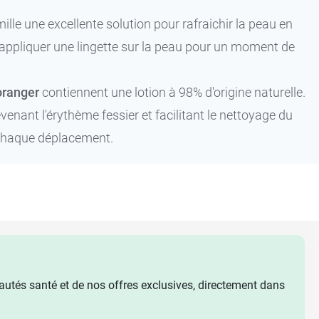
ille une excellente solution pour rafraichir la peau en
appliquer une lingette sur la peau pour un moment de
'oranger
contiennent une lotion à 98% d'origine naturelle.
enant l'érythème fessier et facilitant le nettoyage du
à chaque déplacement.
utés santé et de nos offres exclusives, directement dans