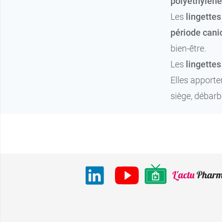
polyéthylèn
Les
lingettes
période cani
bien-être.
Les
lingettes
Elles apporte
siège, débarb