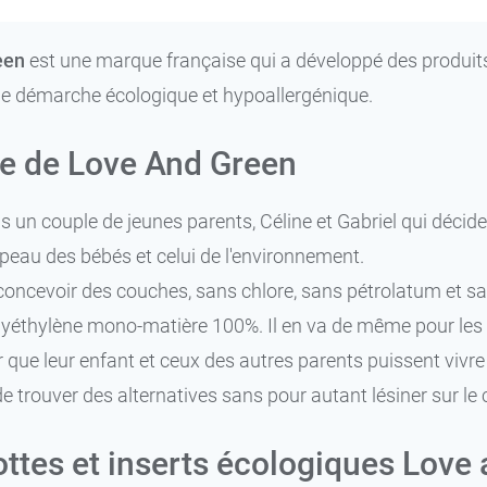
een
est une marque française qui a développé des produits
e démarche écologique et hypoallergénique.
ire de Love And Green
fois un couple de jeunes parents, Céline et Gabriel qui déci
 peau des bébés et celui de l'environnement.
 concevoir des couches, sans chlore, sans pétrolatum et s
yéthylène mono-matière 100%. Il en va de même pour les 
 que leur enfant et ceux des autres parents puissent viv
de trouver des alternatives sans pour autant lésiner sur le
ottes et inserts écologiques Love