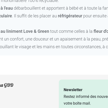
e
monomatière 100% recyclable.
 à l'eau
débarbouillent et apportent à bébé et à toute la fam
culaire
. Il suffit de les placer au
réfrigérateur
pour ensuite 
 au liniment Love & Green
tout comme celles à la
fleur d
nt un confort, une douceur et un apaisement à la peau, prév
ouillant le visage et les mains en toutes circonstances, 
Newsletter
Restez informé des nouvea
votre boîte mail.