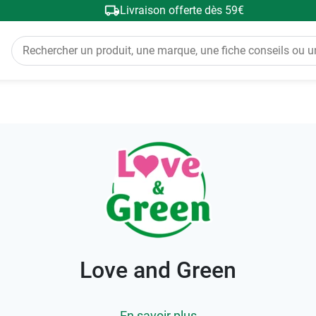
Livraison offerte dès 59€
Love and Green
En savoir plus