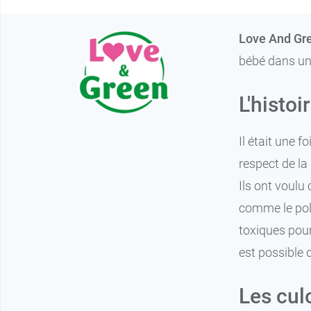
Love And Gr
bébé dans un
L'histo
Il était une 
respect de la
Ils ont voulu
comme le pol
toxiques pour
est possible 
Les cul