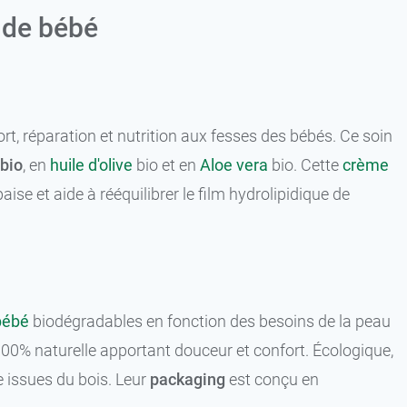
 de bébé
rt, réparation et nutrition aux fesses des bébés. Ce soin
 bio
, en
huile d'olive
bio et en
Aloe vera
bio. Cette
crème
se et aide à rééquilibrer le film hydrolipidique de
bébé
biodégradables en fonction des besoins de la peau
00% naturelle apportant douceur et confort. Écologique,
e issues du bois. Leur
packaging
est conçu en