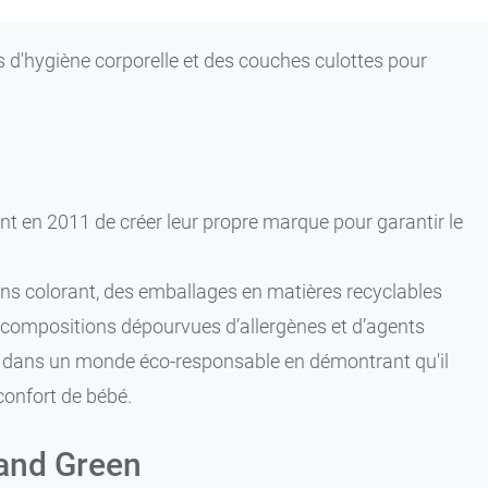
 d'hygiène corporelle et des couches culottes pour
dent en 2011 de créer leur propre marque pour garantir le
ans colorant, des emballages en matières recyclables
compositions dépourvues d’allergènes et d’agents
re dans un monde éco-responsable en démontrant qu'il
 confort de bébé.
 and Green