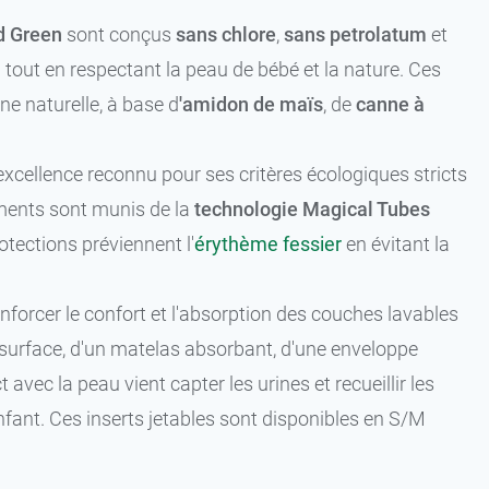
d Green
sont conçus
sans chlore
,
sans petrolatum
et
 tout en respectant la peau de bébé et la nature. Ces
ne naturelle, à base d
'amidon de maïs
, de
canne à
d'excellence reconnu pour ses critères écologiques stricts
ements sont munis de la
technologie Magical Tubes
tections préviennent l'
érythème fessier
en évitant la
forcer le confort et l'absorption des couches lavables
surface, d'un matelas absorbant, d'une enveloppe
 avec la peau vient capter les urines et recueillir les
l'enfant. Ces inserts jetables sont disponibles en S/M