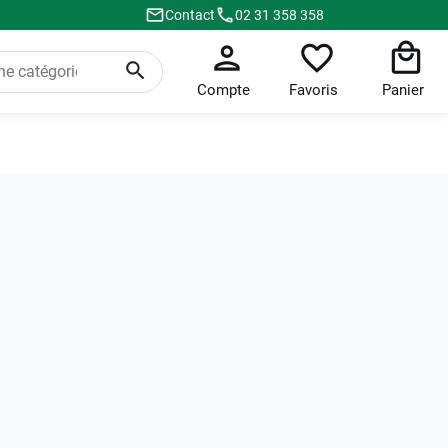
Contact
02 31 358 358
Compte
Favoris
Panier