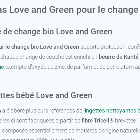
ns Love and Green pour le change
 de change bio Love and Green
r le change bio Love and Green
apporte protection, confo
à chaque change de couche est enrichi en
beurre de Karité
ge
exempte d'oxyde de zinc, de parfum et de petrolatum apai
ettes bébé Love and Green
n
a élaboré plusieurs références de
lingettes nettoyantes 
lles-ci sont fabriquées à partir de
fibre Tricell®
brevetée 1
st composée essentiellement de matières d'origine naturell