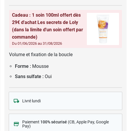
Cadeau : 1 soin 100ml offert dès
29€ d'achat Les secrets de Loly
(dans la limite d'un soin offert par
commande)
Du 01/06/2026 au 31/08/2026
Volume et fixation de la boucle
Forme :
Mousse
Sans sulfate :
Oui
Livré lundi
Paiement
100% sécurisé
(CB
, Apple Pay, Google
Pay)