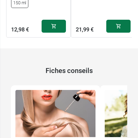
150 ml
12,98 €
21,99 €
Fiches conseils