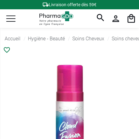
Livraison offerte dès 59€
Accueil
Hygiène - Beauté
Soins Cheveux
Soins cheve