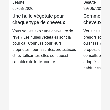
Beauté
Beauté
06/08/2026
29/06/2026
Une huile végétale pour
Comment pr
chaque type de cheveux
cheveux bouc
Vous voulez avoir une chevelure de
Vous ne savez
rêve ? Les huiles végétales sont là
prendre soin d
pour ça ! Connues pour leurs
ou frisés ? Ph
propriétés nourrissantes, protectrices
propose de déc
et revitalisantes, elles sont aussi
conseils pour c
capables de lutter contre...
adaptés et pre
habitudes au qu