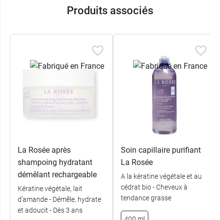
Produits associés
La Rosée après
Soin capillaire purifiant
shampoing hydratant
La Rosée
démêlant rechargeable
A la kératine végétale et au
cédrat bio - Cheveux à
Kératine végétale, lait
tendance grasse
d'amande - Démêle, hydrate
et adoucit - Dès 3 ans
400 ml