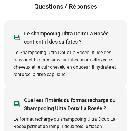
écoresponsable avec un
faible taux de matières
Questions / Réponses
plastiques
.
Conditionnement :
Flacon recharge de 400 ml
Le shampooing Ultra Doux La Rosée
contient-il des sulfates ?
Le Shampooing Ultra Doux La Rosée utilise des
tensioactifs doux sans sulfates pour nettoyer les
cheveux et le cuir chevelu en douceur. Il hydrate et
renforce la fibre capillaire.
Quel est l’intérêt du format recharge du
Shampooing Ultra Doux La Rosée ?
Le format recharge du shampooing Ultra Doux La
Rosée permet de remplir deux fois le flacon