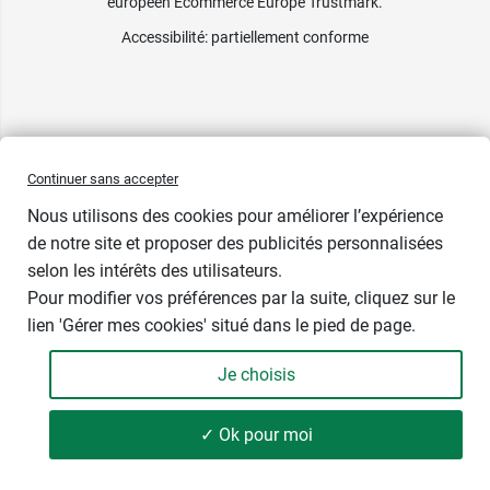
européen Ecommerce Europe Trustmark.
Accessibilité
: partiellement conforme
Continuer sans accepter
Nous utilisons des cookies pour améliorer l’expérience
de notre site et proposer des publicités personnalisées
selon les intérêts des utilisateurs.
Pour modifier vos préférences par la suite, cliquez sur le
lien 'Gérer mes cookies' situé dans le pied de page.
Contenance : 400 ml
Je choisis
13,89 €
-
+
Soit 34,73 € / litre
✓ Ok pour moi
Ajouter