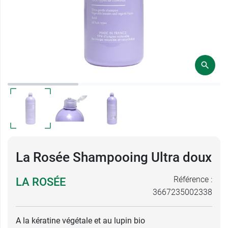
La Rosée Shampooing Ultra doux
Référence :
LA ROSÉE
3667235002338
A la kératine végétale et au lupin bio