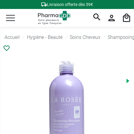
Livraison offerte dès 59€
Accueil
Hygiène - Beauté
Soins Cheveux
Shampooing