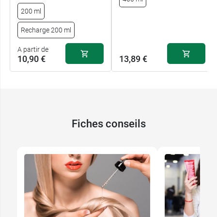
200 ml
Recharge 200 ml
A partir de
10,90 €
13,89 €
Fiches conseils