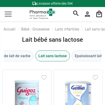
Livraison offerte dès 59€
Accueil
Bébé - Grossesse
Laits infantiles
Lait sans la
Lait bébé sans lactose
ne de lait de vache
Lait sans lactose
Epaississant lait