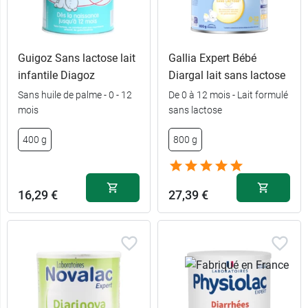
Guigoz Sans lactose lait
Gallia Expert Bébé
infantile Diagoz
Diargal lait sans lactose
Sans huile de palme - 0 - 12
De 0 à 12 mois - Lait formulé
mois
sans lactose
400 g
800 g
16,29 €
27,39 €