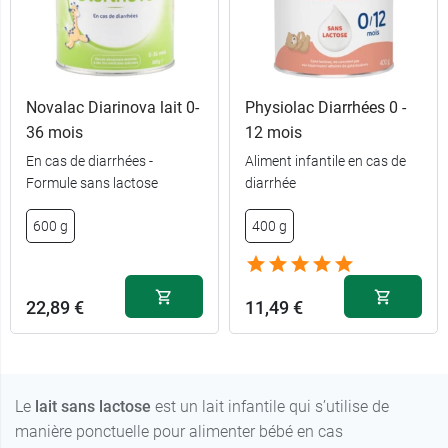
Novalac Diarinova lait 0-
Physiolac Diarrhées 0 -
36 mois
12 mois
En cas de diarrhées -
Aliment infantile en cas de
Formule sans lactose
diarrhée
600 g
400 g
22,89 €
11,49 €
Le
lait sans lactose
est un lait infantile qui s’utilise de
manière ponctuelle pour alimenter bébé en cas