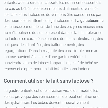
entérite, c’est-à-dire qu’il apporte les nutriments essentiels
au cas où bébé ne consomme pas d’aliments diversifiés.
Les laits sans lactose ne doivent pas être consommés par
des nourrissons atteints de galactosémie. La
galactosémie
est causée par un déficit de l'une des enzymes nécessaires
au métabolisme du sucre présent dans le lait. L'intolérance
au lactose se caractérise par des douleurs intestinales, des
coliques, des diarrhées, des ballonnements, des
régurgitations. Dans la majorité des cas, l'intolérance au
lactose survient à la suite d’une gastro-entérite. Il
conviendra alors de laisser l'appareil digestif de bébé se
reposer et d'opter pour un lait infantile sans lactose.
Comment utiliser le lait sans lactose ?
La gastro-entérite est une infection virale qui modifie les
selles, provoque des vomissements et peut entraîner une
déshydratation. Les bébés doivent impérativement