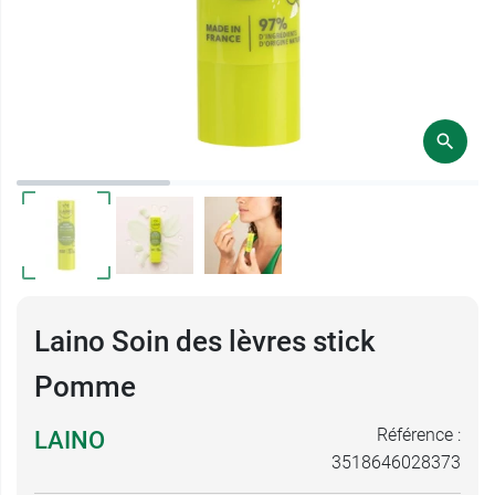
Laino Soin des lèvres stick
Pomme
Référence :
LAINO
3518646028373