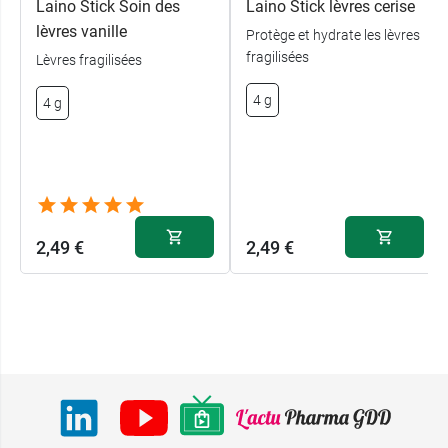
Laino Stick Soin des
Laino Stick lèvres cerise
lèvres vanille
Protège et hydrate les lèvres
fragilisées
Lèvres fragilisées
4 g
4 g
2,49 €
2,49 €