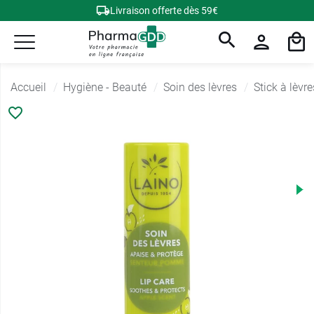
Livraison offerte dès 59€
Accueil
Hygiène - Beauté
Soin des lèvres
Stick à lèvre