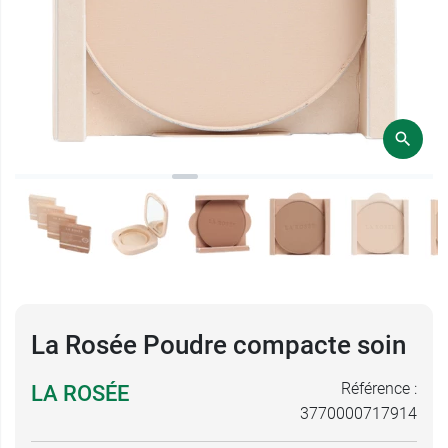
La Rosée Poudre compacte soin
Référence :
LA ROSÉE
3770000717914