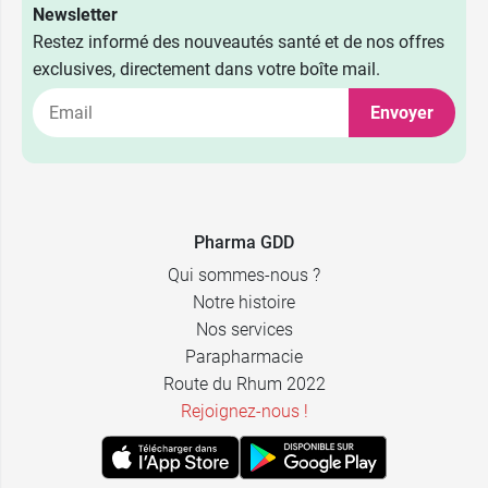
Newsletter
Restez informé des nouveautés santé et de nos offres
exclusives, directement dans votre boîte mail.
Envoyer
8,49 €
50 ml
Pharma GDD
6,49 €
Recharge
Qui sommes-nous ?
Notre histoire
Nos services
Parapharmacie
Route du Rhum 2022
Rejoignez-nous !