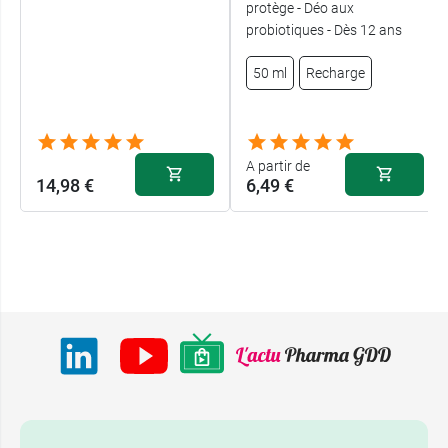
protège - Déo aux
probiotiques - Dès 12 ans
50 ml
Recharge
A partir de
14,98 €
6,49 €