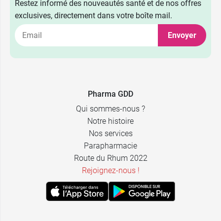
Restez informé des nouveautés santé et de nos offres
exclusives, directement dans votre boîte mail.
Envoyer
Pharma GDD
Qui sommes-nous ?
Notre histoire
Nos services
4,79 €
15 ml
Parapharmacie
Route du Rhum 2022
Rejoignez-nous !
6,99 €
40 ml
11,99 €
100 ml