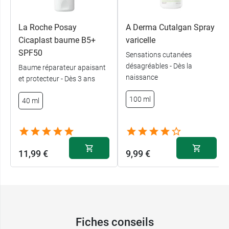
La Roche Posay
A Derma Cutalgan Spray
Cicaplast baume B5+
varicelle
SPF50
Sensations cutanées
désagréables - Dès la
Baume réparateur apaisant
naissance
et protecteur - Dès 3 ans
100 ml
40 ml
11,99 €
9,99 €
Fiches conseils