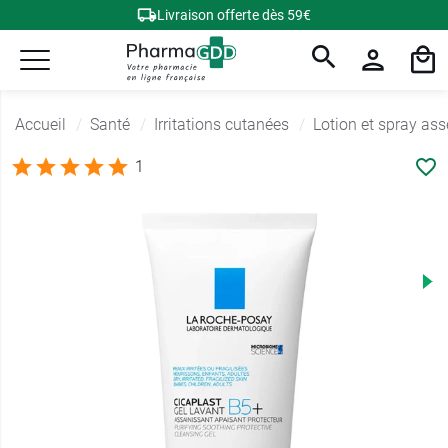
Livraison offerte dès 59€
Accueil
Santé
Irritations cutanées
Lotion et spray ass
1