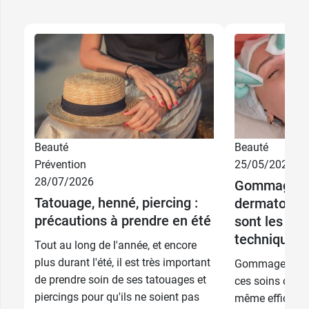
Beauté
Beauté
Prévention
25/05/2026
28/07/2026
Gommage et
Tatouage, henné, piercing :
dermatologi
précautions à prendre en été
sont les dif
techniques 
Tout au long de l'année, et encore
plus durant l'été, il est très important
Gommage, peeli
de prendre soin de ses tatouages et
ces soins consis
piercings pour qu'ils ne soient pas
même efficacit