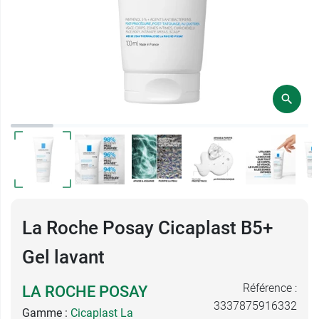
La Roche Posay Cicaplast B5+
Gel lavant
Référence :
LA ROCHE POSAY
3337875916332
Gamme :
Cicaplast La