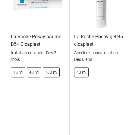
La Roche-Posay baume
La Roche Posay gel B5
B5+ Cicaplast
cicaplast
Irritation cutanée - Dès 3
Accélère la cicatrisation -
mois
Dès 6 ans
15 ml
40 ml
100 ml
40 ml