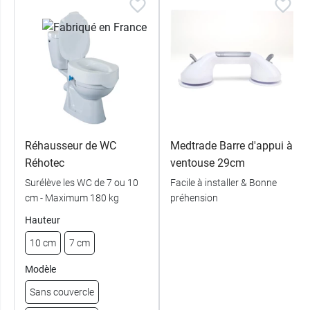
910
F
mm
460
G
mm
660
H
mm
Réhausseur de WC
Medtrade Barre d'appui à
475
I
Réhotec
ventouse 29cm
mm
Surélève les WC de 7 ou 10
Facile à installer & Bonne
cm - Maximum 180 kg
préhension
Hauteur
10 cm
7 cm
Modèle
Sans couvercle