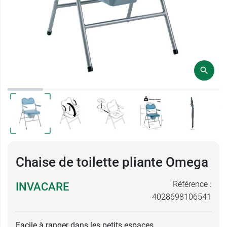
Chaise de toilette pliante Omega
Référence :
INVACARE
4028698106541
Facile à ranger dans les petits espaces