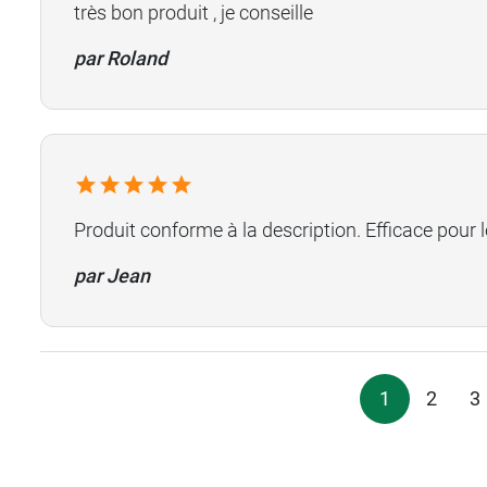
très bon produit , je conseille
par Roland
Produit conforme à la description. Efficace pour 
par Jean
1
2
3