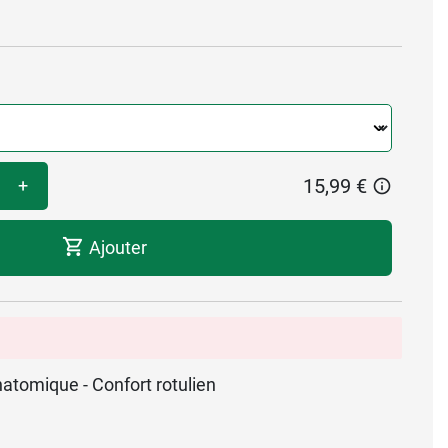
15,99 €
+
Ajouter
natomique - Confort rotulien