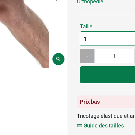
Orthopédie
Taille
-
Prix bas
Tricotage élastique et a
Guide des tailles