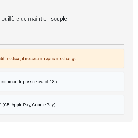
ouillère de maintien souple
tif médical, il ne sera ni repris ni échangé
te commande passée avant 18h
é
(CB
, Apple Pay, Google Pay)