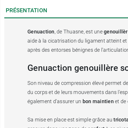
PRÉSENTATION
Genuaction
, de Thuasne, est une
genouillèr
aide à la cicatrisation du ligament atteint e
après des entorses bénignes de l'articulati
Genuaction genouillère so
Son niveau de compression élevé permet d
du corps et de leurs mouvements dans l'espa
également
d'assurer un
bon maintien
et de
Sa mise en place est simple grâce au
tricot