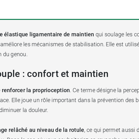
e élastique ligamentaire de maintien
qui soulage les co
t améliore les mécanismes de stabilisation. Elle est util
on du genou.
uple : confort et maintien
e
renforcer la proprioception
. Ce terme désigne la perce
ce. Elle joue un rôle important dans la prévention des 
 diminuer la douleur.
age relâché au niveau de la rotule
, ce qui permet aussi 