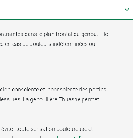
ntraintes dans le plan frontal du genou. Elle
isée en cas de douleurs indéterminées ou
ption consciente et inconsciente des parties
blessures. La genouillère Thuasne permet
d'éviter toute sensation douloureuse et