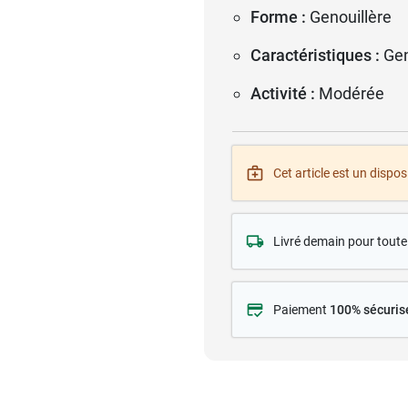
Forme :
Genouillère
Caractéristiques :
Gen
Activité :
Modérée
Cet article est un disposi
Livré demain pour tou
Paiement
100% sécuris