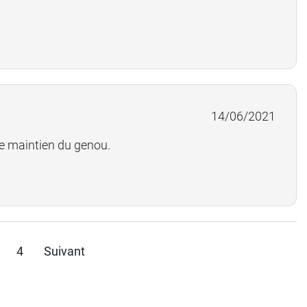
14/06/2021
le maintien du genou.
4
Suivant