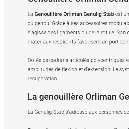
La
Genouillère Orliman Genulig Stab
est u
du genou. Grâce à ses accessoires modulable
s’agisse des ligaments ou de la rotule. Son 
matériaux respirants favorisent un port conf
Dotée de cadrans articulés polycentriques 
amplitudes de flexion et d’extension. Le sys
récupération.
La genouillère Orliman Ge
La Genulig Stab s’adresse aux personnes con