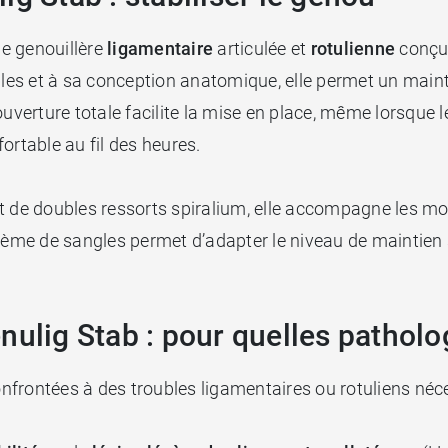
ne genouillère
ligamentaire
articulée et
rotulienne
conçu
s et à sa conception anatomique, elle permet un maintie
ouverture totale facilite la mise en place, même lorsque 
ortable au fil des heures.
et de doubles ressorts spiralium, elle accompagne les m
tème de sangles permet d’adapter le niveau de maintien se
nulig Stab : pour quelles patholo
frontées à des troubles ligamentaires ou rotuliens néce