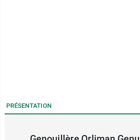
PRÉSENTATION
Genouillère Orliman Genuli