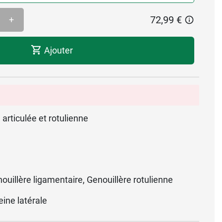
72,99 €
+
Ajouter
 articulée et rotulienne
ouillère ligamentaire, Genouillère rotulienne
eine latérale