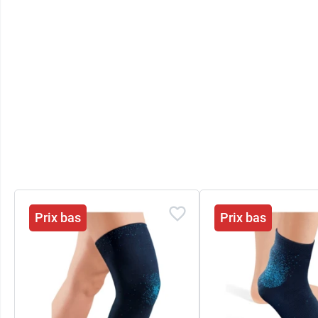
Prix bas
Prix bas