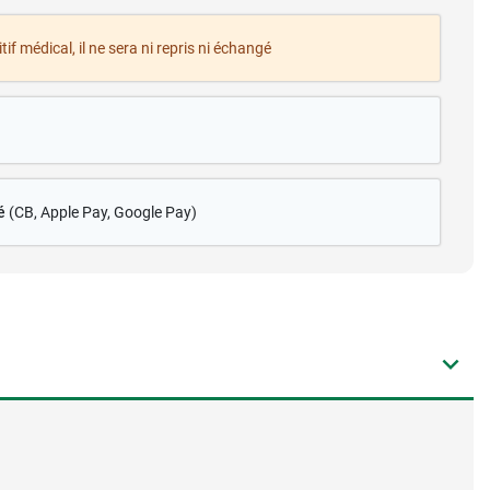
tif médical, il ne sera ni repris ni échangé
é
(CB
, Apple Pay, Google Pay)