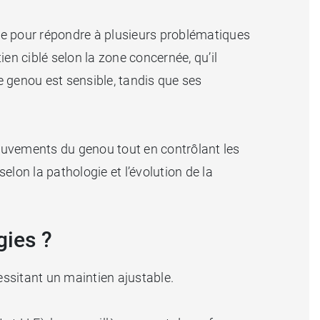
e pour répondre à plusieurs problématiques
n ciblé selon la zone concernée, qu’il
le genou est sensible, tandis que ses
ouvements du genou tout en contrôlant les
lon la pathologie et l’évolution de la
gies ?
ssitant un maintien ajustable.