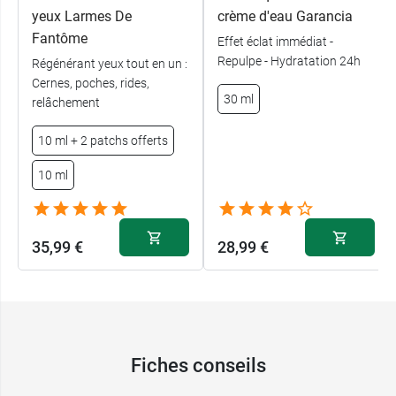
yeux Larmes De
crème d'eau Garancia
Fantôme
Effet éclat immédiat -
Repulpe - Hydratation 24h
Régénérant yeux tout en un :
Cernes, poches, rides,
30 ml
relâchement
10 ml + 2 patchs offerts
10 ml
35,99 €
28,99 €
Fiches conseils