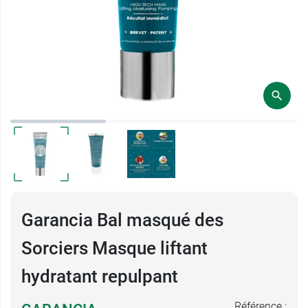
Garancia Bal masqué des
Sorciers Masque liftant
hydratant repulpant
Référence :