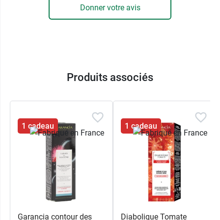
Donner votre avis
Produits associés
1 cadeau
1 cadeau
Garancia contour des
Diabolique Tomate