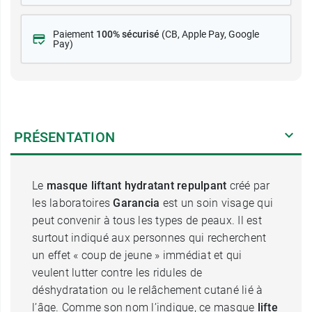
Paiement
100% sécurisé
(CB
, Apple Pay, Google
Pay)
PRÉSENTATION
Le
masque liftant hydratant repulpant
créé par
les laboratoires
Garancia
est un soin visage qui
peut convenir à tous les types de peaux. Il est
surtout indiqué aux personnes qui recherchent
un effet « coup de jeune » immédiat et qui
veulent lutter contre les ridules de
déshydratation ou le relâchement cutané lié à
l’âge. Comme son nom l’indique, ce masque
lifte