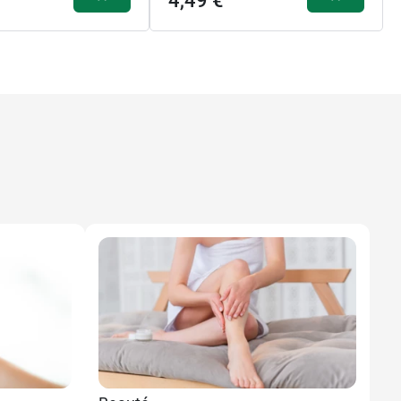
4,49 €
4,49 €
4,49 €
50 ml