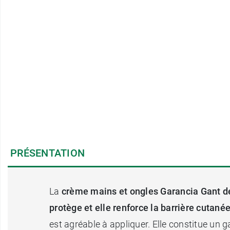
PRÉSENTATION
La
crème mains et ongles Garancia Gant d
protège et elle renforce la barrière cutané
est agréable à appliquer. Elle constitue un g