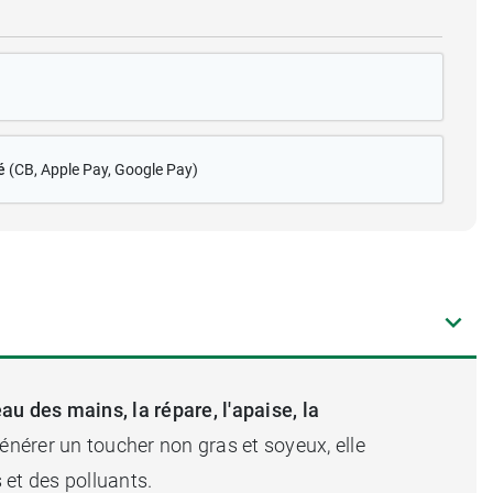
é
(CB
, Apple Pay, Google Pay)
eau des mains, la répare, l'apaise, la
nérer un toucher non gras et soyeux, elle
s et des polluants.