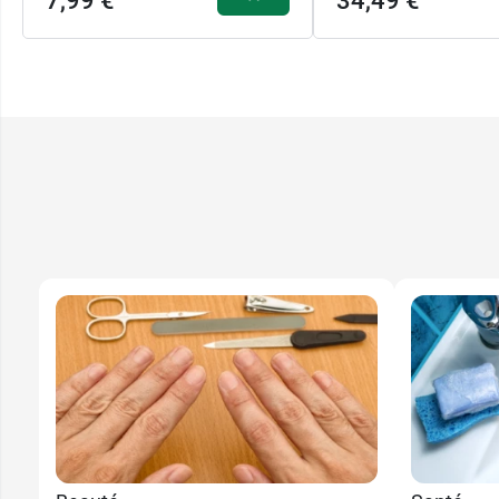
7,99 €
34,49 €