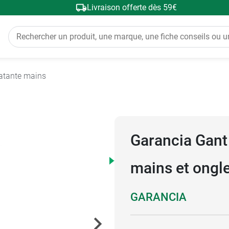
Livraison offerte dès 59€
atante mains
Garancia Gant
mains et ongle
GARANCIA