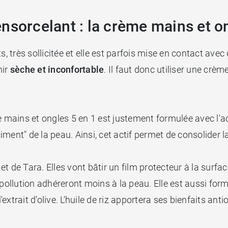
nsorcelant : la crème mains et o
très sollicitée et elle est parfois mise en contact avec
nir
sèche et inconfortable
. Il faut donc utiliser une crè
mains et ongles 5 en 1 est justement formulée avec l'a
ciment" de la peau. Ainsi, cet actif permet de consolider 
t de Tara. Elles vont bâtir un film protecteur à la surf
 de pollution adhéreront moins à la peau. Elle est aussi fo
'extrait d'olive. L'huile de riz apportera ses bienfaits anti