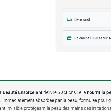
Livré lundi
Paiement
100% sécuris
e Beauté Ensorcelant
délivre 5 actions : elle
nourrit la p
e
. Immédiatement absorbée par la peau, formulée pour gé
ant invisible protégeant la peau des mains des irritation