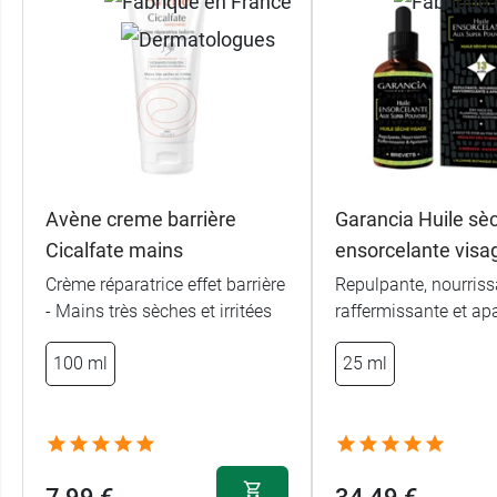
Avène creme barrière
Garancia Huile sè
Cicalfate mains
ensorcelante visa
Crème réparatrice effet barrière
Repulpante, nourriss
- Mains très sèches et irritées
raffermissante et ap
100 ml
25 ml