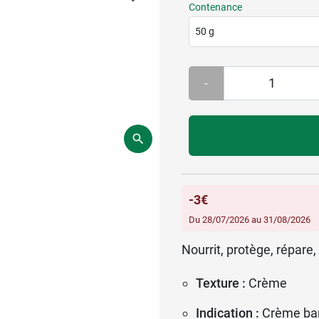
Contenance
50 g
-
-3€
Du 28/07/2026 au 31/08/2026
Nourrit, protège, répare,
Texture :
Crème
Indication :
Crème bar