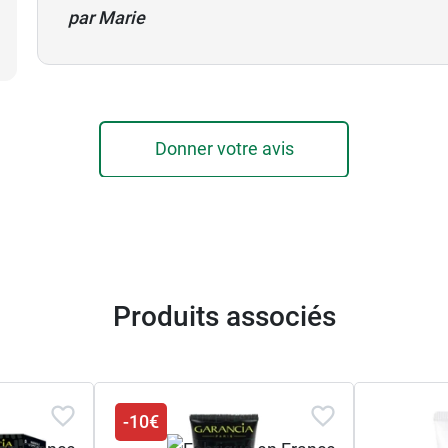
par Marie
Donner votre avis
Produits associés
-10€