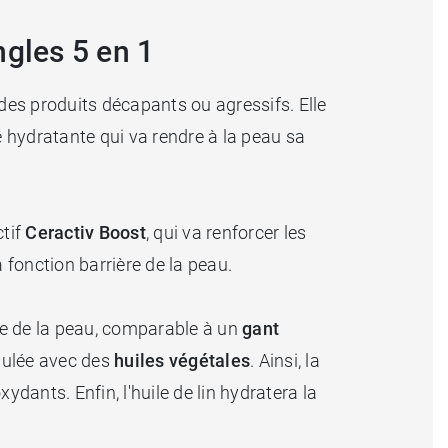
ngles 5 en 1
 des produits décapants ou agressifs. Elle
me hydratante qui va rendre à la peau sa
ctif
Ceractiv Boost
, qui va renforcer les
la fonction barrière de la peau.
ace de la peau, comparable à un
gant
rmulée avec des
huiles végétales
. Ainsi, la
oxydants. Enfin, l'huile de lin hydratera la